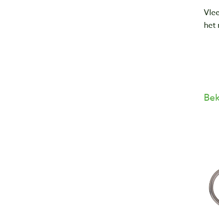
Vle
het 
Bek