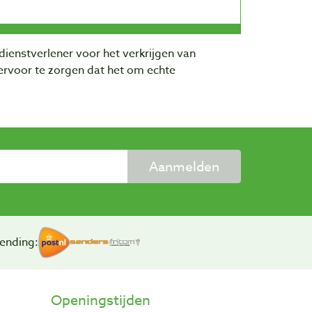
dienstverlener voor het verkrijgen van
rvoor te zorgen dat het om echte
Aanmelden
ending:
Openingstijden