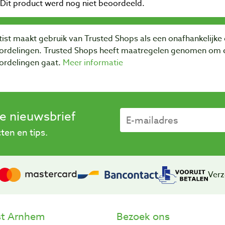
ist maakt gebruik van Trusted Shops als een onafhankelijke 
ordelingen. Trusted Shops heeft maatregelen genomen om e
ordelingen gaat.
Meer informatie
se nieuwsbrief
en en tips.
Verz
st Arnhem
Bezoek ons