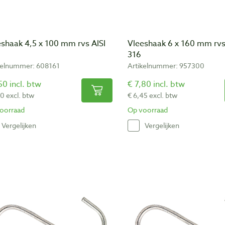
eshaak 4,5 x 100 mm rvs AISI
Vleeshaak 6 x 160 mm rvs
316
kelnummer: 608161
Artikelnummer: 957300
50 incl. btw
€ 7,80 incl. btw
20 excl. btw
€ 6,45 excl. btw
oorraad
Op voorraad
Vergelijken
Vergelijken