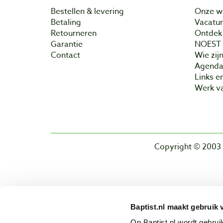
Bestellen & levering
Onze w
Betaling
Vacatu
Retourneren
Ontdek 
Garantie
NOEST
Contact
Wie zijn
Agend
Links e
Werk va
Copyright © 2003 
Baptist.nl maakt gebruik 
Op Baptist.nl wordt gebru