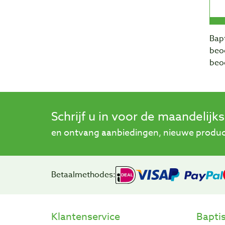
Bapt
beo
beo
Schrijf u in voor de maandelijk
en ontvang aanbiedingen, nieuwe product
Betaalmethodes:
Klantenservice
Bapti