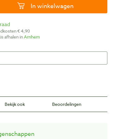
In winkelwagen
rraad
ndkosten € 4,90
atis afhalen in
Arnhem
Bekijk ook
Beoordelingen
genschappen