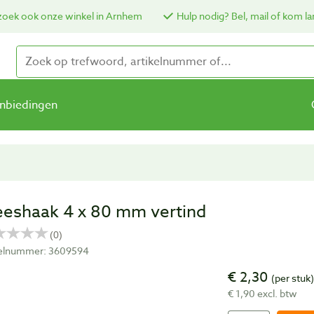
oek ook onze winkel in Arnhem
Hulp nodig? Bel, mail of kom la
nbiedingen
eeshaak 4 x 80 mm vertind
kelnummer: 3609594
€ 2,30
(per stuk
€ 1,90 excl. btw