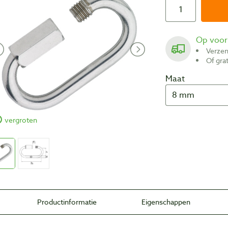
Op voo
Verze
Of gr
Maat
vergroten
Productinformatie
Eigenschappen