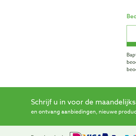
Beo
Bapt
beo
beo
Schrijf u in voor de maandelijk
en ontvang aanbiedingen, nieuwe product