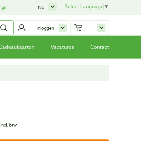
Select Language
▼
ngs!
NL
Inloggen
Cadeaukaarten
Vacatures
Contact
incl. btw