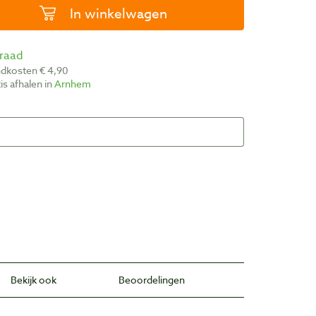
In winkelwagen
rraad
ndkosten € 4,90
atis afhalen in
Arnhem
Bekijk ook
Beoordelingen