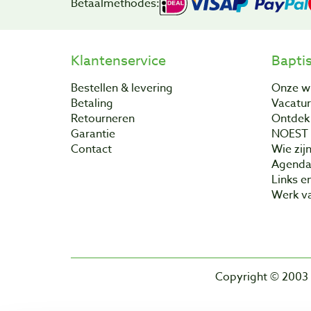
Betaalmethodes:
Klantenservice
Bapti
Bestellen & levering
Onze w
Betaling
Vacatu
Retourneren
Ontdek 
Garantie
NOEST
Contact
Wie zijn
Agend
Links e
Werk va
Copyright © 2003 