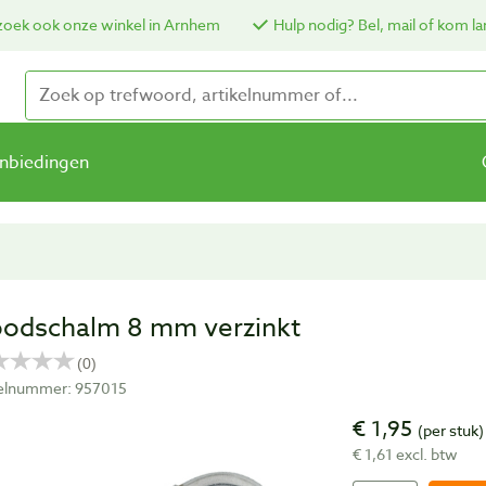
oek ook onze winkel in Arnhem
Hulp nodig? Bel, mail of kom la
nbiedingen
odschalm 8 mm verzinkt
kelnummer: 957015
€ 1,95
(per stuk)
€ 1,61 excl. btw