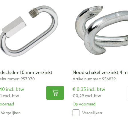
dschalm 10 mm verzinkt
Noodschakel verzinkt 4 
kelnummer: 957070
Artikelnummer: 956839
40 incl. btw
€ 0,35 incl. btw
1 excl. btw
€ 0,29 excl. btw
oorraad
Op voorraad
Vergelijken
Vergelijken