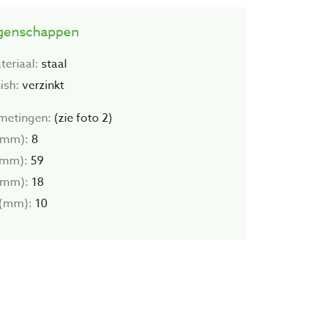
genschappen
teriaal:
staal
ish:
verzinkt
metingen:
(zie foto 2)
(mm):
8
(mm):
59
(mm):
18
(mm):
10