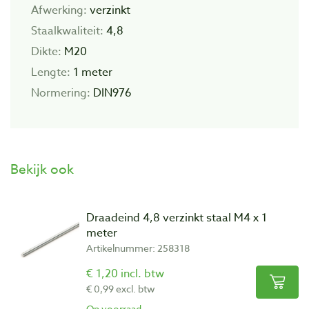
Afwerking:
verzinkt
Staalkwaliteit:
4,8
Dikte:
M20
Lengte:
1 meter
Normering:
DIN976
Bekijk ook
Draadeind 4,8 verzinkt staal M4 x 1
meter
Artikelnummer: 258318
€ 1,20 incl. btw
€ 0,99 excl. btw
Op voorraad