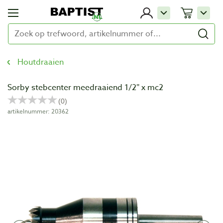
Houtdraaien
Sorby stebcenter meedraaiend 1/2″ x mc2
artikelnummer: 20362