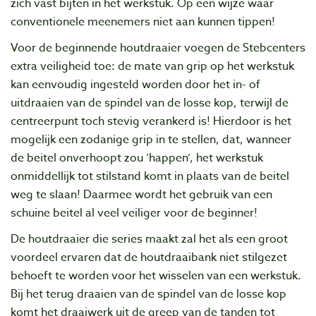
zich vast bijten in het werkstuk. Op een wijze waar
conventionele meenemers niet aan kunnen tippen!
Voor de beginnende houtdraaier voegen de Stebcenters
extra veiligheid toe: de mate van grip op het werkstuk
kan eenvoudig ingesteld worden door het in- of
uitdraaien van de spindel van de losse kop, terwijl de
centreerpunt toch stevig verankerd is! Hierdoor is het
mogelijk een zodanige grip in te stellen, dat, wanneer
de beitel onverhoopt zou ‘happen’, het werkstuk
onmiddellijk tot stilstand komt in plaats van de beitel
weg te slaan! Daarmee wordt het gebruik van een
schuine beitel al veel veiliger voor de beginner!
De houtdraaier die series maakt zal het als een groot
voordeel ervaren dat de houtdraaibank niet stilgezet
behoeft te worden voor het wisselen van een werkstuk.
Bij het terug draaien van de spindel van de losse kop
komt het draaiwerk uit de greep van de tanden tot