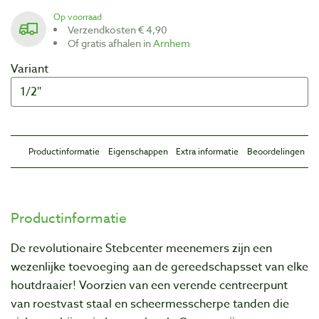
Op voorraad
Verzendkosten € 4,90
Of gratis afhalen in
Arnhem
Variant
Productinformatie
Eigenschappen
Extra informatie
Beoordelingen
Productinformatie
De revolutionaire Stebcenter meenemers zijn een
wezenlijke toevoeging aan de gereedschapsset van elke
houtdraaier! Voorzien van een verende centreerpunt
van roestvast staal en scheermesscherpe tanden die