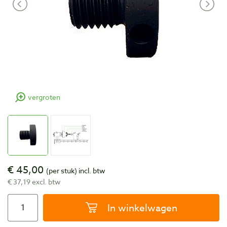
vergroten
€ 45,00
(per stuk)
incl. btw
€ 37,19 excl. btw
In winkelwagen