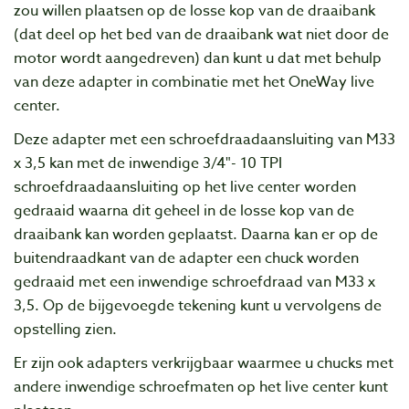
zou willen plaatsen op de losse kop van de draaibank
(dat deel op het bed van de draaibank wat niet door de
motor wordt aangedreven) dan kunt u dat met behulp
van deze adapter in combinatie met het OneWay live
center.
Deze adapter met een schroefdraadaansluiting van
M33
x 3,5
kan met de inwendige 3/4"- 10 TPI
schroefdraadaansluiting op het live center worden
gedraaid waarna dit geheel in de losse kop van de
draaibank kan worden geplaatst. Daarna kan er op de
buitendraadkant van de adapter een chuck worden
gedraaid met een inwendige schroefdraad van
M33 x
3,5
. Op de bijgevoegde tekening kunt u vervolgens de
opstelling zien.
Er zijn ook adapters verkrijgbaar waarmee u chucks met
andere inwendige schroefmaten op het live center kunt