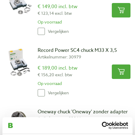
€ 149,00 incl. btw
€ 123,14 excl. btw
Op voorraad
Vergelijken
Record Power SC4 chuck M33 X 3,5
Artikelnummer: 30979
€ 189,00 incl. btw
€ 156,20 excl. btw
Op voorraad
Vergelijken
Oneway chuck 'Oneway' zonder adapter
Artikelnummer: 23846
€ 195,00 incl. btw