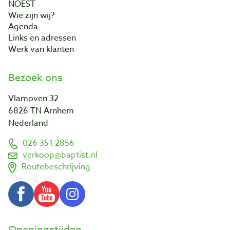
NOEST
Wie zijn wij?
Agenda
Links en adressen
Werk van klanten
Bezoek ons
Vlamoven 32
6826 TN Arnhem
Nederland
026 351 2856
verkoop@baptist.nl
Routebeschrijving
Openingstijden