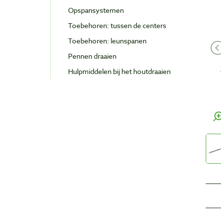
Opspansystemen
Toebehoren: tussen de centers
Toebehoren: leunspanen
Pennen draaien
Hulpmiddelen bij het houtdraaien