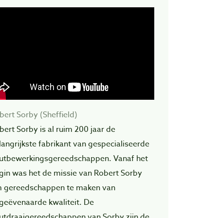
bert Sorby (Sheffield)
bert Sorby is al ruim 200 jaar de
langrijkste fabrikant van gespecialiseerde
utbewerkingsgereedschappen. Vanaf het
gin was het de missie van Robert Sorby
 gereedschappen te maken van
geëvenaarde kwaliteit. De
utdraaigereedschappen van Sorby zijn de