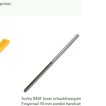
jecten.
Sorby 842F losse schaaldraaiguts
Fingernail 10 mm zonder handvat