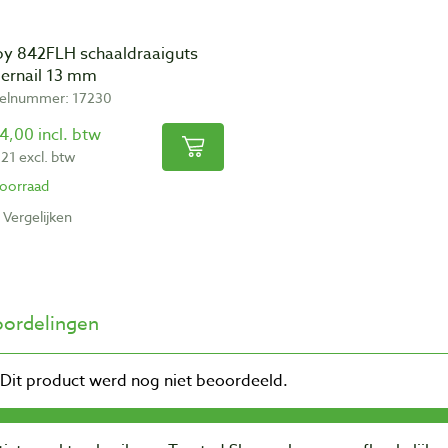
by 842FLH schaaldraaiguts
gernail 13 mm
kelnummer: 17230
4,00 incl. btw
,21 excl. btw
oorraad
Vergelijken
ordelingen