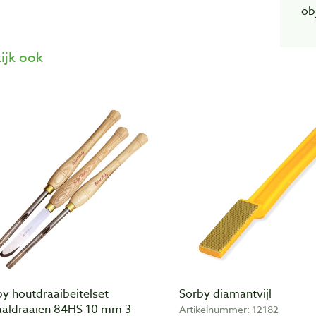
ob
ijk ook
y houtdraaibeitelset
Sorby diamantvijl
aaldraaien 84HS 10 mm 3-
Artikelnummer: 12182