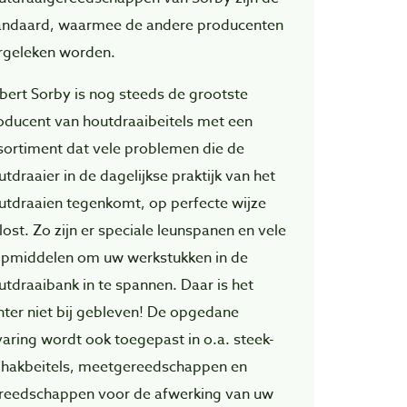
andaard, waarmee de andere producenten
rgeleken worden.
bert Sorby is nog steeds de grootste
oducent van houtdraaibeitels met een
sortiment dat vele problemen die de
utdraaier in de dagelijkse praktijk van het
utdraaien tegenkomt, op perfecte wijze
lost. Zo zijn er speciale leunspanen en vele
lpmiddelen om uw werkstukken in de
utdraaibank in te spannen. Daar is het
hter niet bij gebleven! De opgedane
varing wordt ook toegepast in o.a. steek-
 hakbeitels, meetgereedschappen en
reedschappen voor de afwerking van uw