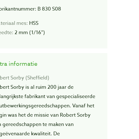
brikantnummer: B 830 S08
teriaal mes:
HSS
eedte:
2 mm (1/16")
tra informatie
bert Sorby (Sheffield)
bert Sorby is al ruim 200 jaar de
langrijkste fabrikant van gespecialiseerde
utbewerkingsgereedschappen. Vanaf het
gin was het de missie van Robert Sorby
 gereedschappen te maken van
geëvenaarde kwaliteit. De