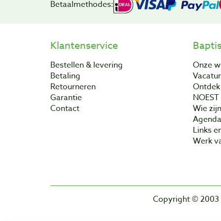
Betaalmethodes:
Klantenservice
Bapti
Bestellen & levering
Onze w
Betaling
Vacatu
Retourneren
Ontdek 
Garantie
NOEST
Contact
Wie zijn
Agend
Links e
Werk va
Copyright © 2003 