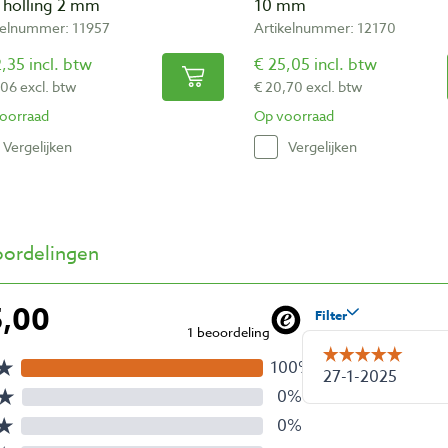
 holling 2 mm
10 mm
kelnummer: 11957
Artikelnummer: 12170
,35 incl. btw
€ 25,05 incl. btw
,06 excl. btw
€ 20,70 excl. btw
oorraad
Op voorraad
Vergelijken
Vergelijken
ordelingen