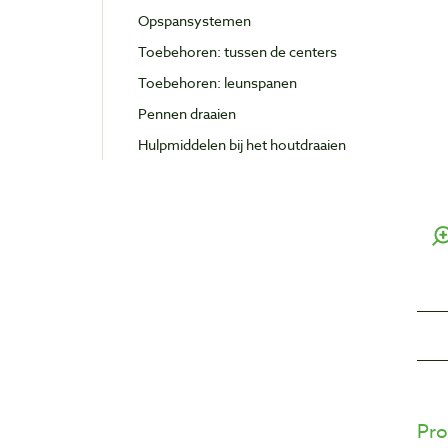
Opspansystemen
Toebehoren: tussen de centers
Toebehoren: leunspanen
Pennen draaien
Hulpmiddelen bij het houtdraaien
Pro