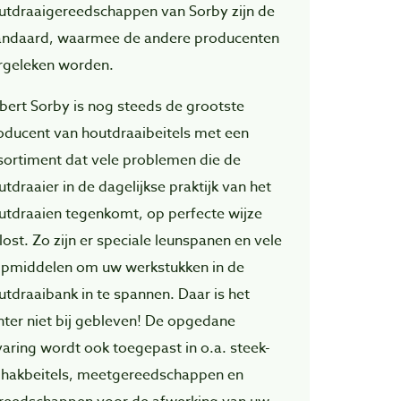
utdraaigereedschappen van Sorby zijn de
andaard, waarmee de andere producenten
rgeleken worden.
bert Sorby is nog steeds de grootste
oducent van houtdraaibeitels met een
sortiment dat vele problemen die de
utdraaier in de dagelijkse praktijk van het
utdraaien tegenkomt, op perfecte wijze
lost. Zo zijn er speciale leunspanen en vele
lpmiddelen om uw werkstukken in de
utdraaibank in te spannen. Daar is het
hter niet bij gebleven! De opgedane
varing wordt ook toegepast in o.a. steek-
 hakbeitels, meetgereedschappen en