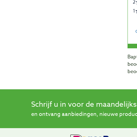
Bapt
beo
beo
Schrijf u in voor de maandelijk
en ontvang aanbiedingen, nieuwe product