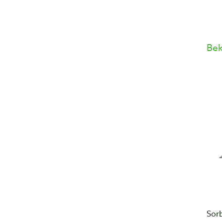
Bek
Sor