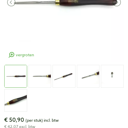
vergroten
€ 50,90
(per stuk)
incl. btw
€ 42,07 excl. btw