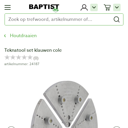
Houtdraaien
Teknatool set klauwen cole
artikelnummer: 24187