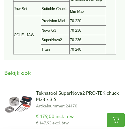
Jaw Set
Suitable Chuck
Min Max
Precision Midi
70 220
Nova G3
70 236
COLE JAW
SuperNova2
70 236
Titan
70 240
Bekijk ook
Teknatool SuperNova2 PRO-TEK chuck
M33 x 3,5
Artikelnummer: 24170
€ 179,00 incl. btw
€ 147,93 excl. btw