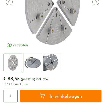
vergroten
€ 88,55
(per stuk)
incl. btw
€ 73,18 excl. btw
In winkelwagen