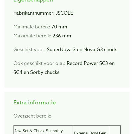
Fabrikantnummer: JSCOLE
Minimale bereik:
70 mm
Maximale bereik:
236 mm
Geschikt voor:
SuperNova 2 en Nova G3 chuck
Ook geschikt voor o.a.:
Record Power SC3 en
SC4 en Sorby chucks
Extra informatie
Overzicht bereik:
Jaw Set & Chuck Suitability
External Bowl Grip