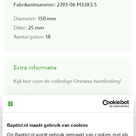
Fabrikantnummer: 2393-06 M33X3.5
Diameter:
150 mm
Dikte:
25 mm
Aantal gaten:
18
Extra informatie
Kijk hier voor de volledige Oneway handleiding!
Bekijk ook
Baptist.nl maakt gebruik van cookies
Oneway chuck 'Oneway' zonder adapter
Op Baptist.nl wordt gebruik gemaakt van cookies met als