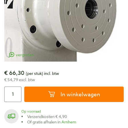
vergroten
€ 66,30
(per stuk)
incl. btw
€ 54,79 excl. btw
In winkelwagen
Op voorraad
Verzendkosten € 4,90
Of gratis afhalen in
Arnhem