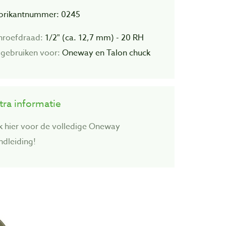
brikantnummer: 0245
hroefdraad:
1/2" (ca. 12,7 mm) - 20 RH
 gebruiken voor:
Oneway en Talon chuck
tra informatie
jk hier voor de volledige Oneway
ndleiding!