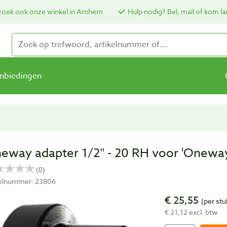
oek ook onze winkel in Arnhem
Hulp nodig? Bel, mail of kom la
nbiedingen
eway adapter 1/2″ - 20 RH voor 'Oneway'
kelnummer: 23806
€ 25,55
(per stu
€ 21,12 excl. btw