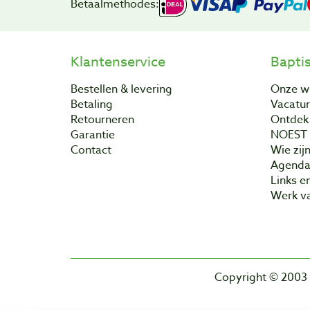
Betaalmethodes:
Klantenservice
Bapti
Bestellen & levering
Onze w
Betaling
Vacatu
Retourneren
Ontdek 
Garantie
NOEST
Contact
Wie zijn
Agend
Links e
Werk va
Copyright © 2003 