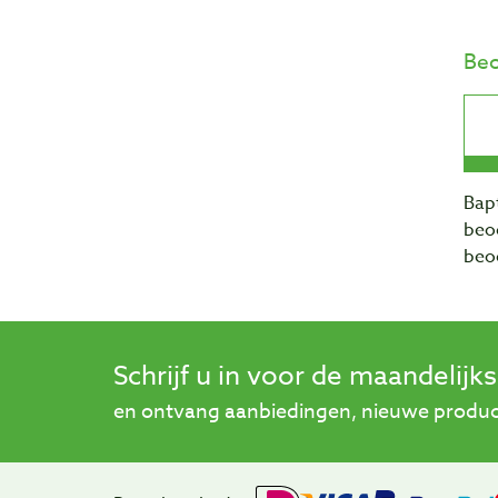
Beo
Bapt
beo
beo
Schrijf u in voor de maandelijk
en ontvang aanbiedingen, nieuwe product