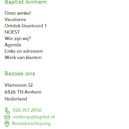
Baptist Arnhem
Onze winkel
Vacatures
Ontdek IJsseloord 1
NOEST
Wie zijn wij?
Agenda
Links en adressen
Werk van klanten
Bezoek ons
Vlamoven 32
6826 TN Arnhem
Nederland
026 351 2856
verkoop@baptist.nl
Routebeschrijving