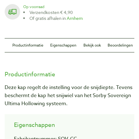
Op voorraad
Verzendkosten € 4,90
Of gratis afhalen in
Arnhem
Productinformatie
Eigenschappen
Bekijk ook
Beoordelingen
Productinformatie
Deze kap regelt de instelling voor de snijdiepte. Tevens
beschermt de kap het snijwiel van het Sorby Sovereign
Ultima Hollowing systeem.
Eigenschappen
Fabrikantnummer: SOV-CC