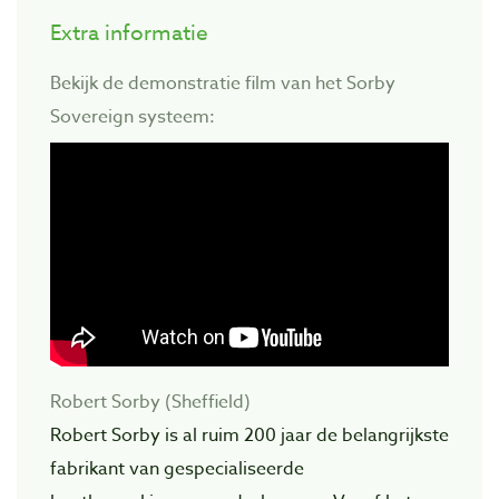
Extra informatie
Bekijk de demonstratie film van het Sorby
Sovereign systeem:
Robert Sorby (Sheffield)
Robert Sorby is al ruim 200 jaar de belangrijkste
fabrikant van gespecialiseerde