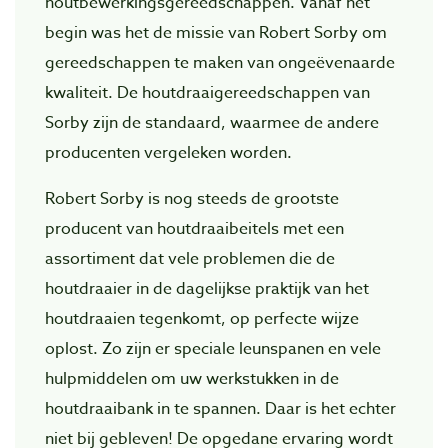
houtbewerkingsgereedschappen. Vanaf het
begin was het de missie van Robert Sorby om
gereedschappen te maken van ongeëvenaarde
kwaliteit. De houtdraaigereedschappen van
Sorby zijn de standaard, waarmee de andere
producenten vergeleken worden.
Robert Sorby is nog steeds de grootste
producent van houtdraaibeitels met een
assortiment dat vele problemen die de
houtdraaier in de dagelijkse praktijk van het
houtdraaien tegenkomt, op perfecte wijze
oplost. Zo zijn er speciale leunspanen en vele
hulpmiddelen om uw werkstukken in de
houtdraaibank in te spannen. Daar is het echter
niet bij gebleven! De opgedane ervaring wordt