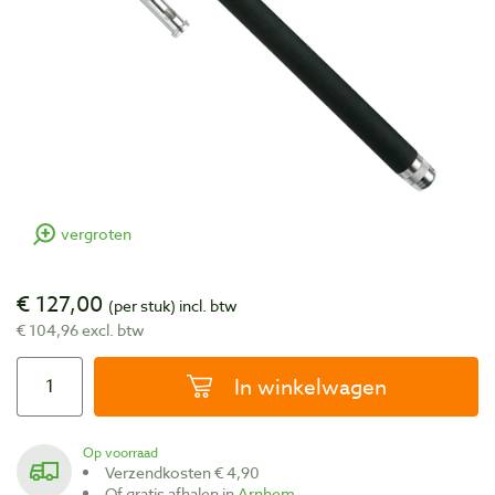
vergroten
€ 127,00
(per stuk)
incl. btw
€ 104,96 excl. btw
In winkelwagen
Op voorraad
Verzendkosten € 4,90
Of gratis afhalen in
Arnhem