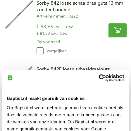
Sorby 842 losse schaaldraaiguts 13 mm
zonder handvat
Artikelnummer: 19222
€ 98,65 incl. btw
€ 81,53 excl. btw
Op voorraad
Vergelijken
Sorby 842F losse schaaldraaiguts
Fingernail 13 mm zonder handvat
Artikelnummer: 19226
€ 92,45 incl. btw
Baptist.nl maakt gebruik van cookies
€ 76,40 excl. btw
Op voorraad
Op Baptist.nl wordt gebruik gemaakt van cookies met als
doel de website steeds meer aan te kunnen passen aan
Vergelijken
de wensen van onze klanten. Op Baptist.nl wordt met
name gebruik gemaakt van cookies voor Google