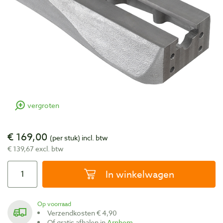
vergroten
€ 169,00
(per stuk)
incl. btw
€ 139,67 excl. btw
In winkelwagen
Op voorraad
Verzendkosten € 4,90
Of gratis afhalen in
Arnhem