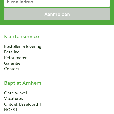
Aanmelden
Klantenservice
Bestellen & levering
Betaling
Retourneren
Garantie
Contact
Baptist Arnhem
Onze winkel
Vacatures
Ontdek IJsseloord 1
NOEST