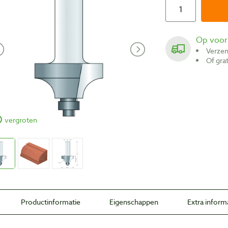
Op voo
Verze
Of gr
vergroten
Productinformatie
Eigenschappen
Extra inform