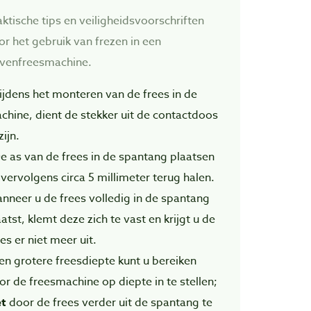
aktische tips en veiligheidsvoorschriften
or het gebruik van frezen in een
venfreesmachine.
Tijdens het monteren van de frees in de
chine, dient de stekker uit de contactdoos
zijn.
De as van de frees in de spantang plaatsen
 vervolgens circa 5 millimeter terug halen.
nneer u de frees volledig in de spantang
atst, klemt deze zich te vast en krijgt u de
es er niet meer uit.
Een grotere freesdiepte kunt u bereiken
or de freesmachine op diepte in te stellen;
et
door de frees verder uit de spantang te