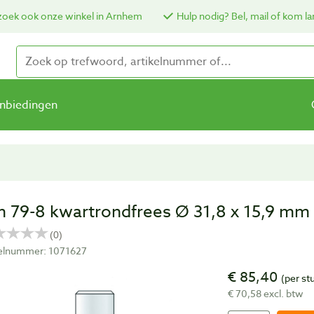
oek ook onze winkel in Arnhem
Hulp nodig? Bel, mail of kom la
nbiedingen
 79-8 kwartrondfrees Ø 31,8 x 15,9 mm
kelnummer: 1071627
€ 85,40
(per st
€ 70,58 excl. btw