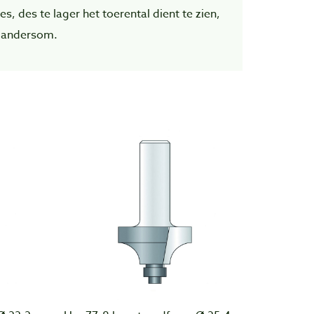
es, des te lager het toerental dient te zien,
 andersom.