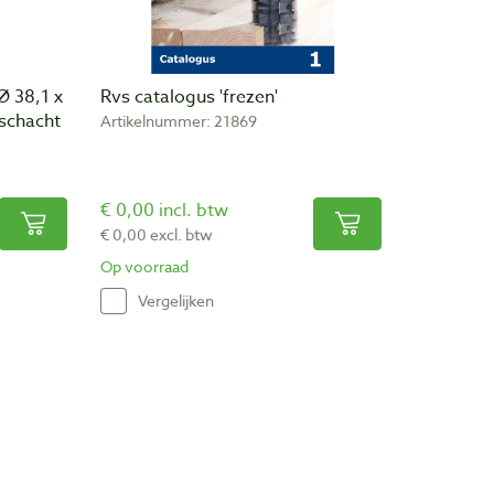
Ø 38,1 x
Rvs catalogus 'frezen'
schacht
Artikelnummer: 21869
€ 0,00 incl. btw
€ 0,00 excl. btw
Op voorraad
Vergelijken