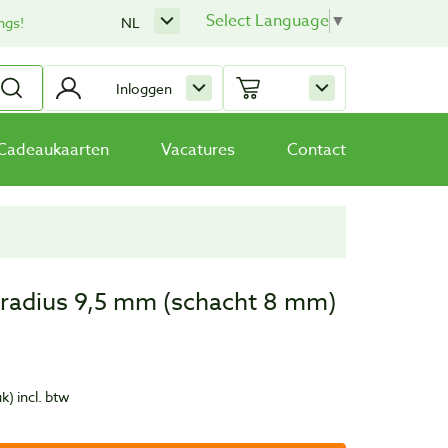
Select Language
▼
ngs!
NL
Inloggen
Cadeaukaarten
Vacatures
Contact
 radius 9,5 mm (schacht 8 mm)
uk)
incl. btw