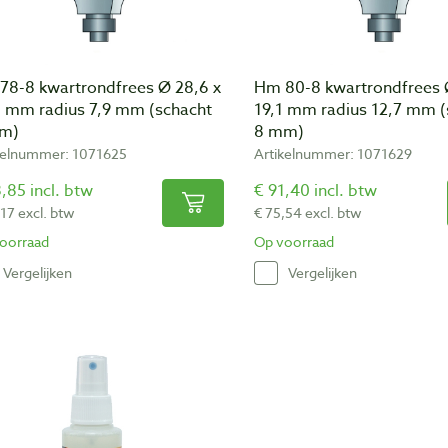
78-8 kwartrondfrees Ø 28,6 x
Hm 80-8 kwartrondfrees 
6 mm radius 7,9 mm (schacht
19,1 mm radius 12,7 mm (
m)
8 mm)
kelnummer: 1071625
Artikelnummer: 1071629
,85 incl. btw
€ 91,40 incl. btw
,17 excl. btw
€ 75,54 excl. btw
oorraad
Op voorraad
Vergelijken
Vergelijken