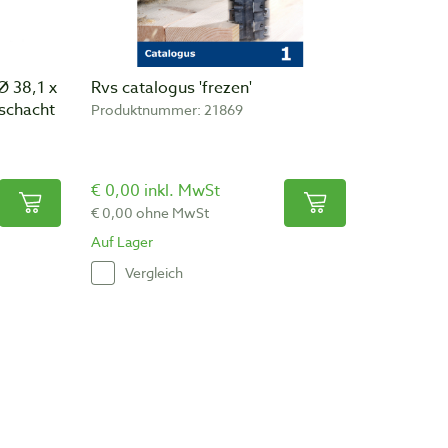
Ø 38,1 x
Rvs catalogus 'frezen'
schacht
Produktnummer: 21869
€ 0,00 inkl. MwSt
€ 0,00 ohne MwSt
Auf Lager
Vergleich