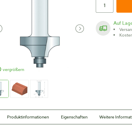
Auf Lag
Versa
Koste
vergrößern
Produktinformationen
Eigenschaften
Weitere Informa