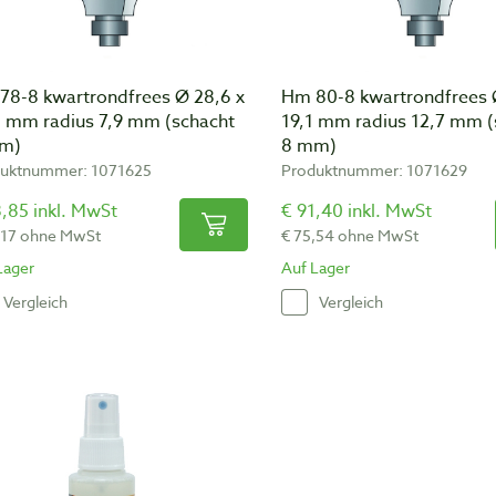
78-8 kwartrondfrees Ø 28,6 x
Hm 80-8 kwartrondfrees 
6 mm radius 7,9 mm (schacht
19,1 mm radius 12,7 mm (
m)
8 mm)
uktnummer: 1071625
Produktnummer: 1071629
,85 inkl. MwSt
€ 91,40 inkl. MwSt
,17 ohne MwSt
€ 75,54 ohne MwSt
Lager
Auf Lager
Vergleich
Vergleich