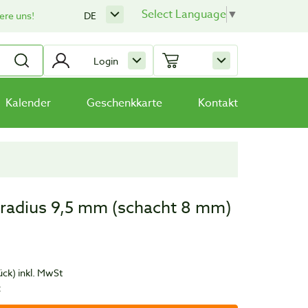
Select Language
▼
ere uns!
DE
Login
Kalender
Geschenkkarte
Kontakt
 radius 9,5 mm (schacht 8 mm)
ück)
inkl. MwSt
t