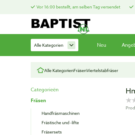
Vor 16:00 bestellt, am selben Tag versendet
Neu
Ange
Alle Kategorien
Alle Kategorien
Fräsen
Viertelstabfräser
Hm
Categorieën
Fräsen
Prod
Handfräsmaschinen
Frästische und -lifte
Fräsersets