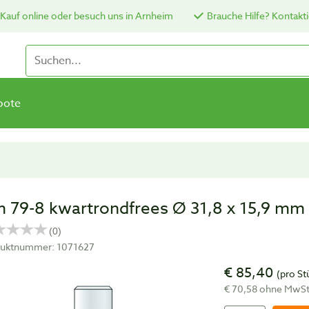
Kauf online oder besuch uns in Arnheim
Brauche Hilfe? Kontakti
bote
 79-8 kwartrondfrees Ø 31,8 x 15,9 mm
uktnummer: 1071627
€ 85,40
(pro St
€ 70,58 ohne MwS