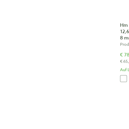
Hm 
12,
8 m
Prod
€ 78
€ 65
Auf 