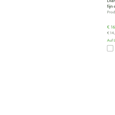
Dia
fijn
Prod
€ 16
€ 14
Auf 