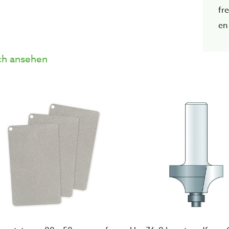
fre
en
h ansehen