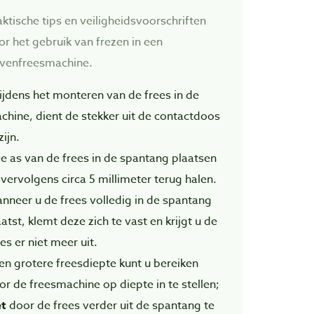
aktische tips en veiligheidsvoorschriften
or het gebruik van frezen in een
venfreesmachine.
Tijdens het monteren van de frees in de
chine, dient de stekker uit de contactdoos
zijn.
De as van de frees in de spantang plaatsen
 vervolgens circa 5 millimeter terug halen.
nneer u de frees volledig in de spantang
atst, klemt deze zich te vast en krijgt u de
es er niet meer uit.
Een grotere freesdiepte kunt u bereiken
or de freesmachine op diepte in te stellen;
et
door de frees verder uit de spantang te