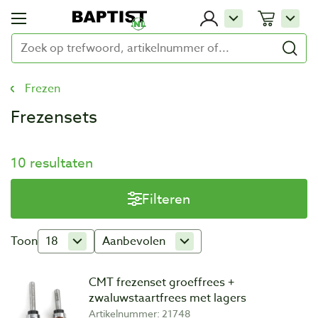
Frezen
Frezensets
10 resultaten
Filteren
Toon
18
Aanbevolen
CMT frezenset groeffrees +
zwaluwstaartfrees met lagers
Artikelnummer: 21748