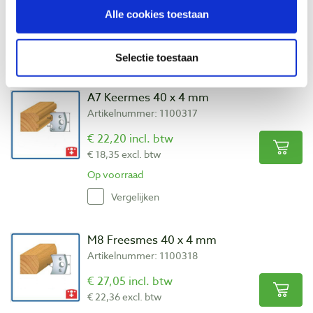
€ 22,36 excl. btw
Alle cookies toestaan
Op voorraad
Vergelijken
Selectie toestaan
A7 Keermes 40 x 4 mm
Artikelnummer: 1100317
€ 22,20 incl. btw
€ 18,35 excl. btw
Op voorraad
Vergelijken
M8 Freesmes 40 x 4 mm
Artikelnummer: 1100318
€ 27,05 incl. btw
€ 22,36 excl. btw