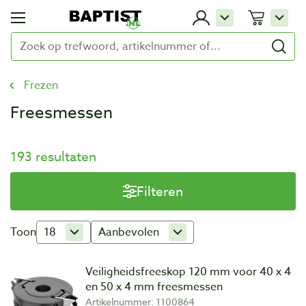
Frezen
Freesmessen
193 resultaten
Filteren
Toon
18
Aanbevolen
Veiligheidsfreeskop 120 mm voor 40 x 4
en 50 x 4 mm freesmessen
Artikelnummer: 1100864