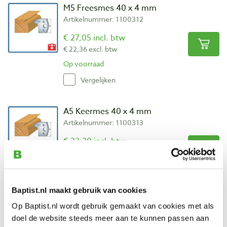
M5 Freesmes 40 x 4 mm
Artikelnummer: 1100312
€ 27,05 incl. btw
€ 22,36 excl. btw
Op voorraad
Vergelijken
A5 Keermes 40 x 4 mm
Artikelnummer: 1100313
€ 22,20 incl. btw
€ 18,35 excl. btw
Op voorraad
Vergelijken
Baptist.nl maakt gebruik van cookies
Op Baptist.nl wordt gebruik gemaakt van cookies met als
M6 Freesmes 40 x 4 mm
doel de website steeds meer aan te kunnen passen aan
Artikelnummer: 1100314