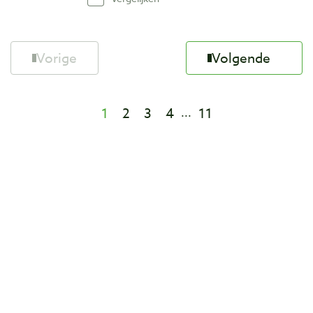
Vorige
Volgende
1
2
3
4
11
...