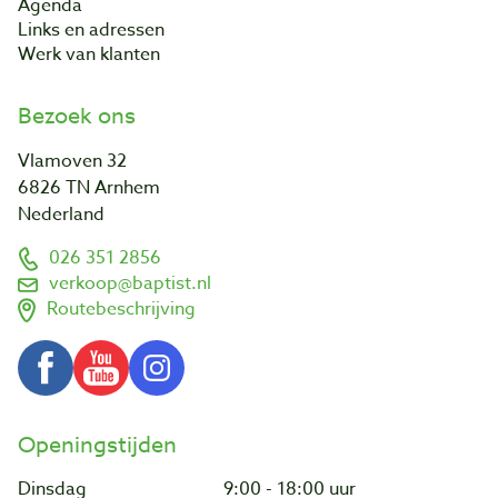
Agenda
Links en adressen
Werk van klanten
Bezoek ons
Vlamoven 32
6826 TN Arnhem
Nederland
026 351 2856
verkoop@baptist.nl
Routebeschrijving
Openingstijden
Dinsdag
9:00 - 18:00 uur