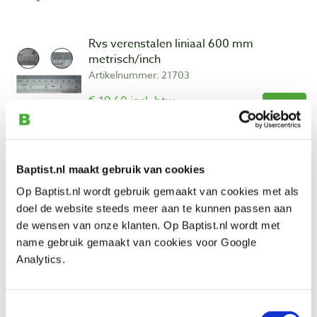
Rvs verenstalen liniaal 600 mm
metrisch/inch
Artikelnummer: 21703
€ 19,60 incl. btw
€ 16,20 excl. btw
Op voorraad
Vergelijken
Baptist.nl maakt gebruik van cookies
Op Baptist.nl wordt gebruik gemaakt van cookies met als
Rvs verenstalen liniaal 1000 mm
doel de website steeds meer aan te kunnen passen aan
metrisch/inch
de wensen van onze klanten. Op Baptist.nl wordt met
Artikelnummer: 21704
name gebruik gemaakt van cookies voor Google
€ 31,10 incl. btw
Analytics.
€ 25,70 excl. btw
Op voorraad
Toestemmingsselectie