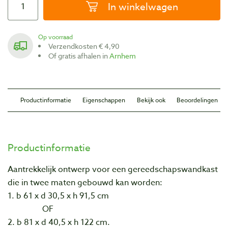
In winkelwagen
Op voorraad
Verzendkosten € 4,90
Of gratis afhalen in
Arnhem
Productinformatie
Eigenschappen
Bekijk ook
Beoordelingen
Productinformatie
Aantrekkelijk ontwerp voor een gereedschapswandkast
die in twee maten gebouwd kan worden:
1. b 61 x d 30,5 x h 91,5 cm
OF
2. b 81 x d 40,5 x h 122 cm.