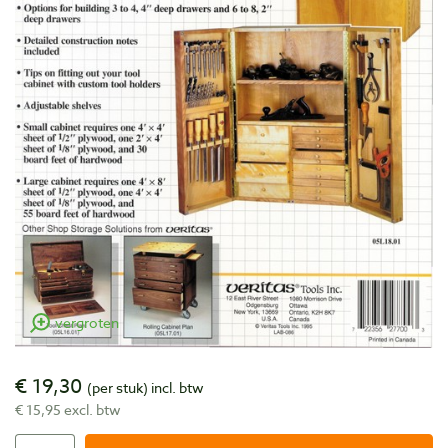
vergroten
€ 19,30
(per stuk)
incl. btw
€ 15,95 excl. btw