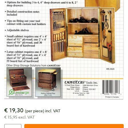
enlarge
€ 19,30
(per piece)
incl. VAT
€ 15,95 excl. VAT