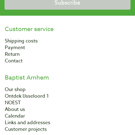
Subscribe
Customer service
Shipping costs
Payment
Return
Contact
Baptist Arnhem
Our shop
Ontdek IJsseloord 1
NOEST
About us
Calendar
Links and addresses
Customer projects