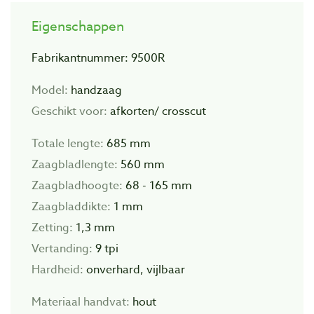
Eigenschappen
Fabrikantnummer: 9500R
Model:
handzaag
Geschikt voor:
afkorten/ crosscut
Totale lengte:
685 mm
Zaagbladlengte:
560 mm
Zaagbladhoogte:
68 - 165 mm
Zaagbladdikte:
1 mm
Zetting:
1,3 mm
Vertanding:
9 tpi
Hardheid:
onverhard, vijlbaar
Materiaal handvat:
hout