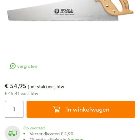
vergroten
€ 54,95
(per stuk)
incl. btw
€ 45,41 excl. btw
In winkelwagen
Op voorraad
Verzendkosten € 4,90
Of gratis afhalen in
Arnhem