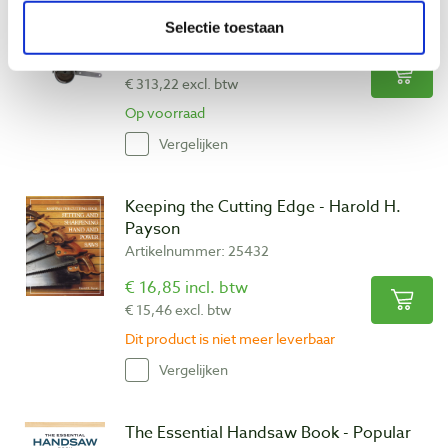
Gramercy zaagklem 350 mm
Artikelnummer: 32888
Selectie toestaan
€ 379,00 incl. btw
€ 313,22 excl. btw
Op voorraad
Vergelijken
Keeping the Cutting Edge - Harold H.
Payson
Artikelnummer: 25432
€ 16,85 incl. btw
€ 15,46 excl. btw
Dit product is niet meer leverbaar
Vergelijken
The Essential Handsaw Book - Popular