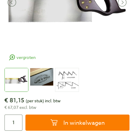
vergroten
€ 81,15
(per stuk)
incl. btw
€ 67,07 excl. btw
In winkelwagen