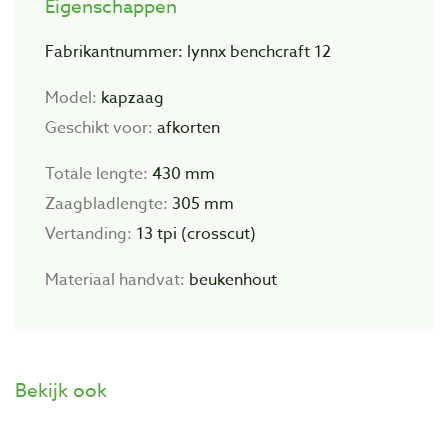
Eigenschappen
Fabrikantnummer: lynnx benchcraft 12
Model:
kapzaag
Geschikt voor:
afkorten
Totale lengte:
430 mm
Zaagbladlengte:
305 mm
Vertanding:
13 tpi (crosscut)
Materiaal handvat:
beukenhout
Bekijk ook