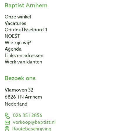
Baptist Arnhem
Onze winkel
Vacatures
Ontdek IJsseloord 1
NOEST
Wie zijn wij?
Agenda
Links en adressen
Werk van klanten
Bezoek ons
Vlamoven 32
6826 TN Arnhem
Nederland
026 351 2856
verkoop@baptist.nl
Routebeschrijving