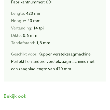
Fabrikantnummer: 601
Lengte:
420 mm
Hoogte
: 40 mm
Vertanding:
14 tpi
Dikte:
0,6 mm
Tandafstand:
1,8 mm
Geschikt voor:
Küpper verstekzaagmachine
Perfekt l en andere verstekzaagmachines met
een zaagbladlengte van 420 mm
Bekijk ook