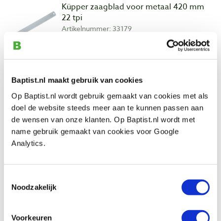
Küpper zaagblad voor metaal 420 mm
22 tpi
Artikelnummer: 33179
€ 10,05 incl. btw
€ 8,31 excl. btw
Op voorraad
Baptist.nl maakt gebruik van cookies
Vergelijken
Op Baptist.nl wordt gebruik gemaakt van cookies met als
doel de website steeds meer aan te kunnen passen aan
de wensen van onze klanten. Op Baptist.nl wordt met
Beoordelingen
name gebruik gemaakt van cookies voor Google
Analytics.
Toestemmingsselectie
Noodzakelijk
Voorkeuren