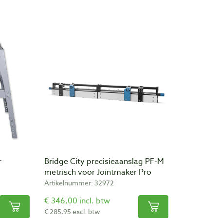
r
Bridge City precisieaanslag PF-M
metrisch voor Jointmaker Pro
Artikelnummer: 32972
€ 346,00 incl. btw
€ 285,95 excl. btw