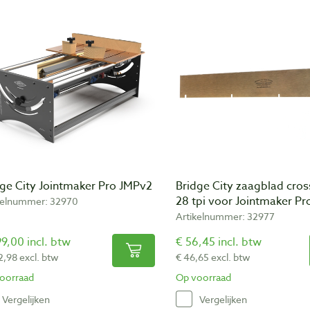
dge City Jointmaker Pro JMPv2
Bridge City zaagblad cros
28 tpi voor Jointmaker Pr
kelnummer: 32970
Artikelnummer: 32977
9,00 incl. btw
€ 56,45 incl. btw
2,98 excl. btw
€ 46,65 excl. btw
oorraad
Op voorraad
Vergelijken
Vergelijken