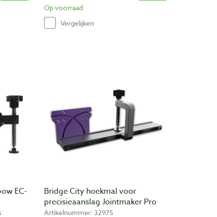
Op voorraad
Vergelijken
bow EC-
Bridge City hoekmal voor
precisieaanslag Jointmaker Pro
s
Artikelnummer: 32975