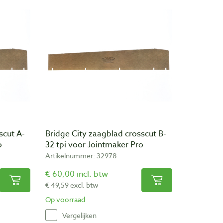
scut A-
Bridge City zaagblad crosscut B-
o
32 tpi voor Jointmaker Pro
Artikelnummer: 32978
€ 60,00 incl. btw
€ 49,59 excl. btw
Op voorraad
Vergelijken