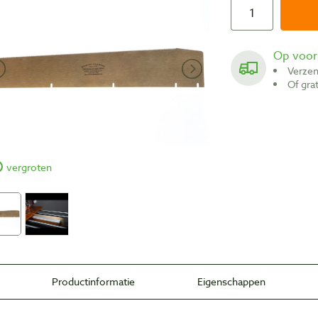
Op voo
Verze
Of gr
vergroten
Productinformatie
Eigenschappen