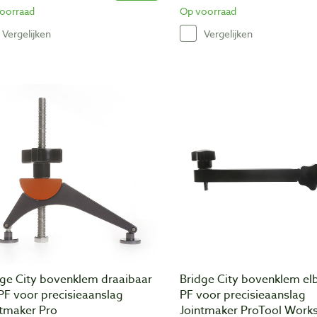
oorraad
Op voorraad
Vergelijken
Vergelijken
dge City bovenklem draaibaar
Bridge City bovenklem el
PF voor precisieaanslag
PF voor precisieaanslag
ntmaker Pro
Jointmaker ProTool Work