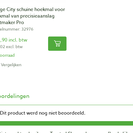
dge City schuine hoekmal voor
kmal van precisieaanslag
ntmaker Pro
kelnummer: 32976
,90 incl. btw
,02 excl. btw
oorraad
Vergelijken
ordelingen