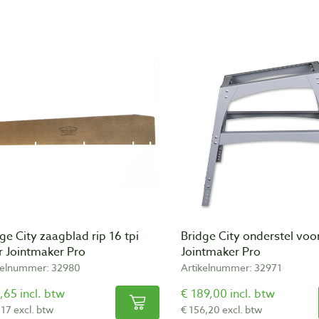
ge City zaagblad rip 16 tpi
Bridge City onderstel voo
r Jointmaker Pro
Jointmaker Pro
kelnummer: 32980
Artikelnummer: 32971
,65 incl. btw
€ 189,00 incl. btw
,17 excl. btw
€ 156,20 excl. btw