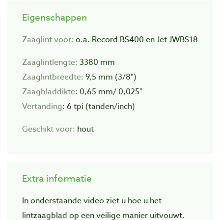
Eigenschappen
Zaaglint voor:
o.a. Record BS400 en Jet JWBS18
Zaaglintlengte:
3380 mm
Zaaglintbreedte:
9,5 mm (3/8")
Zaagbladdikte
: 0,
65 mm/ 0,025"
Vertanding
: 6 tpi (tanden/inch)
Geschikt voor:
hout
Extra informatie
In onderstaande video ziet u hoe u het
lintzaagblad op een veilige manier uitvouwt.