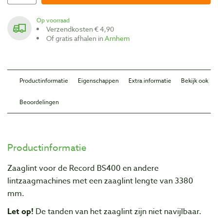
Op voorraad
Verzendkosten € 4,90
Of gratis afhalen in
Arnhem
Productinformatie
Eigenschappen
Extra informatie
Bekijk ook
Beoordelingen
Productinformatie
Zaaglint voor de Record BS400 en andere
lintzaagmachines met een zaaglint lengte van 3380
mm.
Let op!
De tanden van het zaaglint zijn niet navijlbaar.