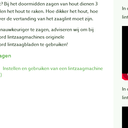
t? Bij het doormidden zagen van hout dienen 3
In
en het hout te raken. Hoe dikker het hout, hoe
li
er de vertanding van het zaaglint moet zijn.
nauwkeuriger te zagen, adviseren wij om bij
ord lintzaagmachines originele
ord
lintzaagbladen te gebruiken
!
lagen
Instellen en gebruiken van een lintzaagmachine
)
In
li