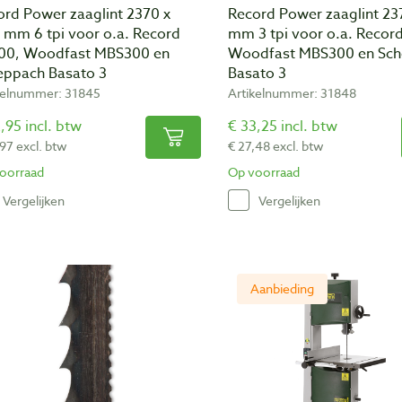
ord Power zaaglint 2370 x
Record Power zaaglint 23
 mm 6 tpi voor o.a. Record
mm 3 tpi voor o.a. Recor
00, Woodfast MBS300 en
Woodfast MBS300 en Sc
eppach Basato 3
Basato 3
kelnummer: 31845
Artikelnummer: 31848
,95 incl. btw
€ 33,25 incl. btw
,97 excl. btw
€ 27,48 excl. btw
oorraad
Op voorraad
Vergelijken
Vergelijken
Aanbieding