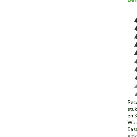
Rec
stuk
en 3
Woo
Bas
Arti