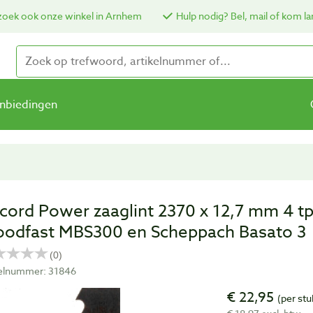
oek ook onze winkel in Arnhem
Hulp nodig? Bel, mail of kom la
nbiedingen
cord Power zaaglint 2370 x 12,7 mm 4 tp
odfast MBS300 en Scheppach Basato 3
kelnummer: 31846
€ 22,95
(per stu