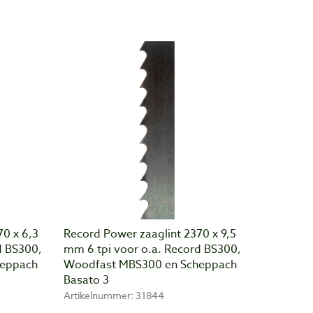
70 x 6,3
Record Power zaaglint 2370 x 9,5
d BS300,
mm 6 tpi voor o.a. Record BS300,
heppach
Woodfast MBS300 en Scheppach
Basato 3
Artikelnummer: 31844