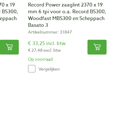
70 x 19
Record Power zaaglint 2370 x 19
d BS300,
mm 6 tpi voor o.a. Record BS300,
heppach
Woodfast MBS300 en Scheppach
Basato 3
Artikelnummer: 31847
€ 33,25 incl. btw
€ 27,48 excl. btw
Op voorraad
Vergelijken