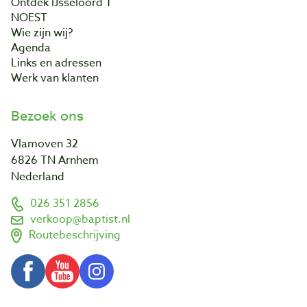
Ontdek IJsseloord 1
NOEST
Wie zijn wij?
Agenda
Links en adressen
Werk van klanten
Bezoek ons
Vlamoven 32
6826 TN Arnhem
Nederland
026 351 2856
verkoop@baptist.nl
Routebeschrijving