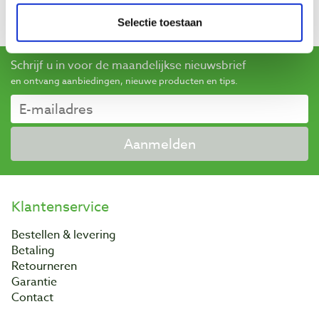
beoordelingen gaat.
Meer informatie
Selectie toestaan
Schrijf u in voor de maandelijkse nieuwsbrief
en ontvang aanbiedingen, nieuwe producten en tips.
Aanmelden
Klantenservice
Bestellen & levering
Betaling
Retourneren
Garantie
Contact