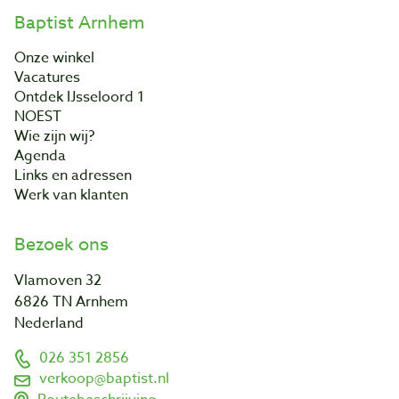
Baptist Arnhem
Onze winkel
Vacatures
Ontdek IJsseloord 1
NOEST
Wie zijn wij?
Agenda
Links en adressen
Werk van klanten
Bezoek ons
Vlamoven 32
6826 TN Arnhem
Nederland
026 351 2856
verkoop@baptist.nl