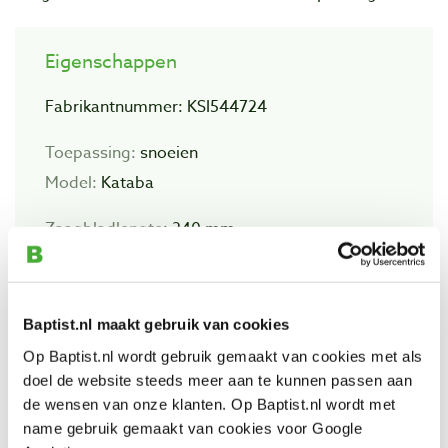
Eigenschappen
Fabrikantnummer: KSI544724
Toepassing:
snoeien
Model:
Kataba
Zaagbladlengte
: 240 mm
Vertanding
: 6,3 tpi, grof
Baptist.nl maakt gebruik van cookies
Op Baptist.nl wordt gebruik gemaakt van cookies met als
Bekijk ook
doel de website steeds meer aan te kunnen passen aan
de wensen van onze klanten. Op Baptist.nl wordt met
name gebruik gemaakt van cookies voor Google
Silky Ultra Accel Japanse vouwzaag