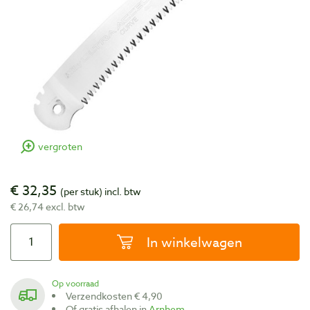
vergroten
€ 32,35
(per stuk)
incl. btw
€ 26,74 excl. btw
In winkelwagen
Op voorraad
Verzendkosten € 4,90
Of gratis afhalen in
Arnhem