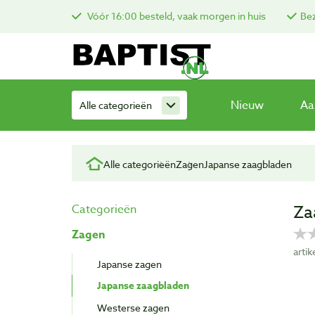
Vóór 16:00 besteld, vaak morgen in huis
Bez
Nieuw
Aa
Alle categorieën
Alle categorieën
Zagen
Japanse zaagbladen
Za
Categorieën
Zagen
arti
Japanse zagen
Japanse zaagbladen
Westerse zagen