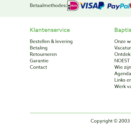
Betaalmethodes:
Klantenservice
Bapti
Bestellen & levering
Onze w
Betaling
Vacatu
Retourneren
Ontdek 
Garantie
NOEST
Contact
Wie zijn
Agend
Links e
Werk va
Copyright © 2003 