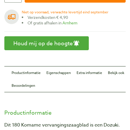
Niet op voorraad, verwachte levertijd eind september
Verzendkosten € 4,90
Of gratis afhalen in
Arnhem
Houd mij op de hoogte
Productinformatie
Eigenschappen
Extra informatie
Bekijk ook
Beoordelingen
Productinformatie
Dit 180 Komame vervangingszaagblad is een Dozuki.