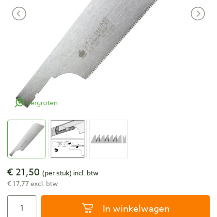
vergroten
€ 21,50
(per stuk)
incl. btw
€ 17,77 excl. btw
In winkelwagen