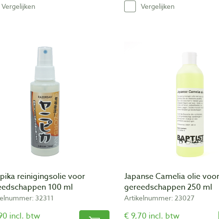
Vergelijken
Vergelijken
pika reinigingsolie voor
Japanse Camelia olie voo
eedschappen 100 ml
gereedschappen 250 ml
kelnummer: 32311
Artikelnummer: 23027
90 incl. btw
€ 9,70 incl. btw