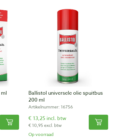
0 ml
Ballistol universele olie spuitbus
200 ml
Artikelnummer: 16756
€ 13,25 incl. btw
€ 10,95 excl. btw
Op voorraad