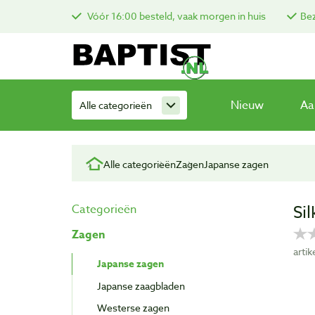
Vóór 16:00 besteld, vaak morgen in huis
Bez
Nieuw
Aa
Alle categorieën
Alle categorieën
Zagen
Japanse zagen
Si
Categorieën
Zagen
arti
Japanse zagen
Japanse zaagbladen
Westerse zagen