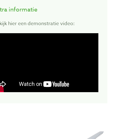
tra informatie
kijk hier een demonstratie video: