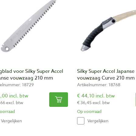
blad voor Silky Super Accel
Silky Super Accel Japanse
anse vouwzaag 210 mm
vouwzaag Curve 210 mm
kelnummer: 18729
Artikelnummer: 18768
,00 incl. btw
€ 44,10 incl. btw
,66 excl. btw
€ 36,45 excl. btw
oorraad
Op voorraad
Vergelijken
Vergelijken