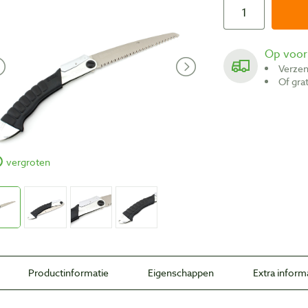
Op voo
Verze
Of gr
vergroten
Productinformatie
Eigenschappen
Extra inform