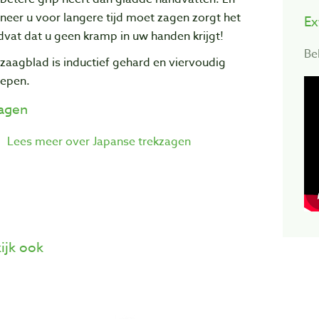
eer u voor langere tijd moet zagen zorgt het
Ex
vat dat u geen kramp in uw handen krijgt!
Be
zaagblad is inductief gehard en viervoudig
lepen.
lagen
Lees meer over Japanse trekzagen
ijk ook