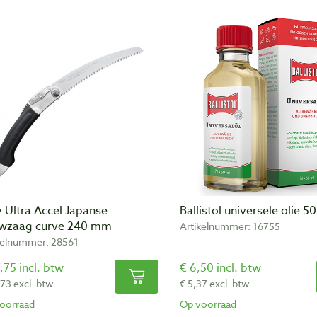
y Ultra Accel Japanse
Ballistol universele olie 5
wzaag curve 240 mm
Artikelnummer: 16755
kelnummer: 28561
,75 incl. btw
€ 6,50 incl. btw
,73 excl. btw
€ 5,37 excl. btw
oorraad
Op voorraad