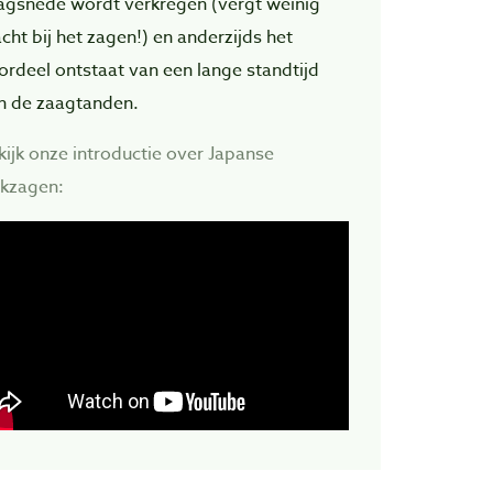
agsnede wordt verkregen (vergt weinig
acht bij het zagen!) en anderzijds het
ordeel ontstaat van een lange standtijd
n de zaagtanden.
kijk onze introductie over Japanse
ekzagen: