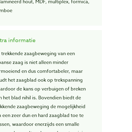
lamineerd hout, MDF, multiplex, formica,
mboe
tra informatie
 trekkende zaagbeweging van een
panse zaag is niet alleen minder
rmoeiend en dus comfortabeler, maar
udt het zaagblad ook op trekspanning
ardoor de kans op verbuigen of breken
n het blad nihil is. Bovendien biedt de
ekkende zaagbeweging de mogelijkheid
 een zeer dun en hard zaagblad toe te
ssen, waardoor enerzijds een smalle