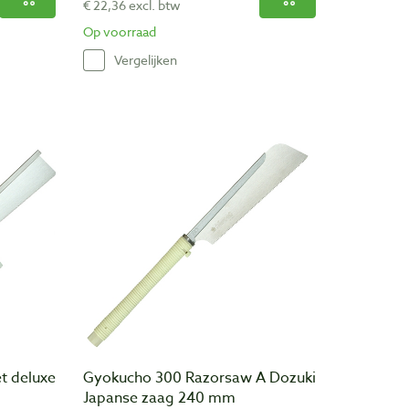
€ 22,36 excl. btw
Op voorraad
Vergelijken
t deluxe
Gyokucho 300 Razorsaw A Dozuki
Japanse zaag 240 mm