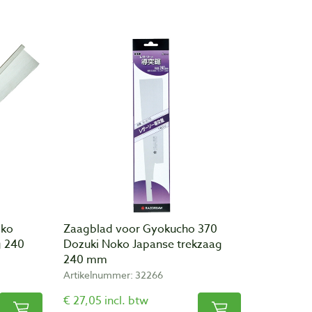
oko
Zaagblad voor Gyokucho 370
g 240
Dozuki Noko Japanse trekzaag
240 mm
Artikelnummer: 32266
€ 27,05 incl. btw