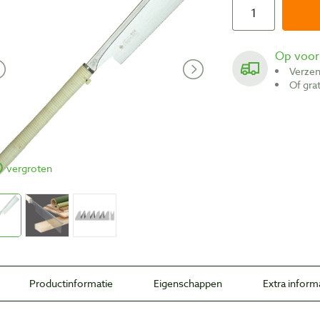
Op voo
Verze
Of gr
vergroten
Productinformatie
Eigenschappen
Extra inform