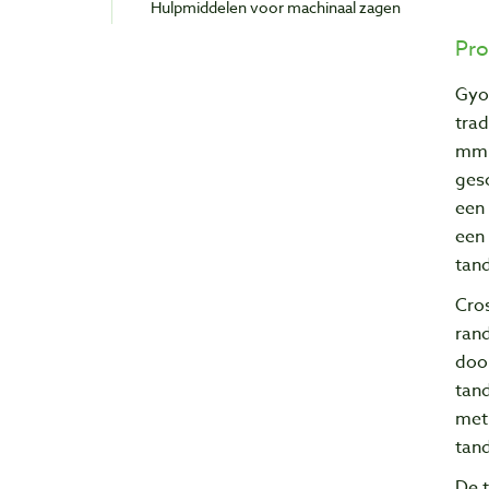
Hulpmiddelen voor machinaal zagen
Pro
Gyo
tra
mm d
gesc
een
een 
tan
Cros
rand
door
tand
met 
tand
De t