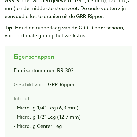
GRR-Ripper worden geleverd: 1/4" (6,3 mm), 1/2" (12,7
mm) en de middelste steunvoet. De oude voeten zijn
eenvoudig los te draaien uit de GRR-Ripper.
Tip!
Houd de rubberlaag van de GRR-Ripper schoon,
voor optimale grip op het werkstuk.
Eigenschappen
Fabrikantnummer: RR-303
Geschikt voor:
GRR-Ripper
Inhoud:
- MicroJig 1/4" Leg (6,3 mm)
- MicroJig 1/2" Leg (12,7 mm)
- MicroJig Center Leg