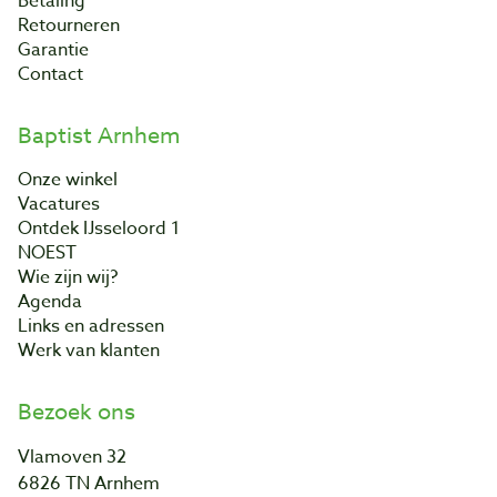
Betaling
Retourneren
Garantie
Contact
Baptist Arnhem
Onze winkel
Vacatures
Ontdek IJsseloord 1
NOEST
Wie zijn wij?
Agenda
Links en adressen
Werk van klanten
Bezoek ons
Vlamoven 32
6826 TN Arnhem