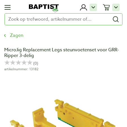
Zagen
MicroJig Replacement Legs steunvoetenset voor GRR-
Ripper 3-delig
artikelnummer: 13182