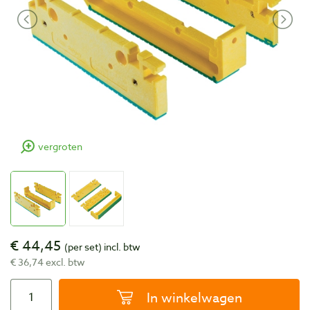
vergroten
€ 44,45
(per set)
incl. btw
€ 36,74 excl. btw
In winkelwagen