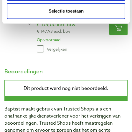
Festool geleiderail FS 1400/2 LR 32 met
gatenreeks
Selectie toestaan
Artikelnummer: 2420156
€ 179,00 incl. btw
€ 147,93 excl. btw
Op voorraad
Vergelijken
Beoordelingen
Baptist maakt gebruik van Trusted Shops als een
onafhankelijke dienstverlener voor het verkrijgen van
beoordelingen. Trusted Shops heeft maatregelen
genomen om ervoor te zorgen dat het om echte