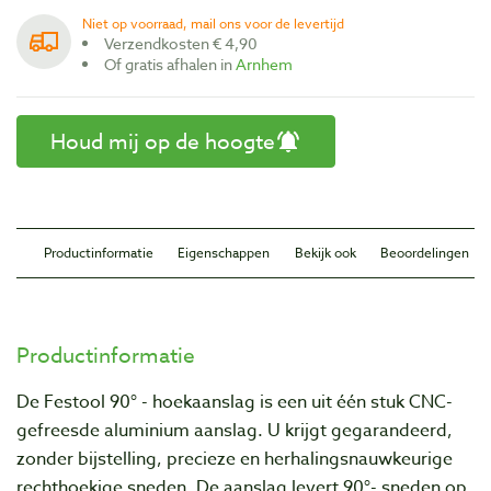
Niet op voorraad, mail ons voor de levertijd
Verzendkosten € 4,90
Of gratis afhalen in
Arnhem
Houd mij op de hoogte
Productinformatie
Eigenschappen
Bekijk ook
Beoordelingen
Productinformatie
De Festool 90° - hoekaanslag is een uit één stuk CNC-
gefreesde aluminium aanslag. U krijgt gegarandeerd,
zonder bijstelling, precieze en herhalingsnauwkeurige
rechthoekige sneden. De aanslag levert 90°- sneden op,