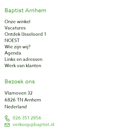
Baptist Arnhem
Onze winkel
Vacatures
Ontdek IJsseloord 1
NOEST
Wie zijn wij?
Agenda
Links en adressen
Werk van klanten
Bezoek ons
Vlamoven 32
6826 TN Arnhem
Nederland
026 351 2856
verkoop@baptist.nl