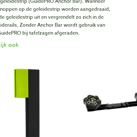
 geleidestrip (GuidePRO Anchor Bar). Wanneer
knoppen op de geleidestrip worden aangedraaid,
de geleidestrip uit en vergrendelt zo zich in de
iderails. Zonder Anchor Bar wordt gebruik van
GuidePRO bij tafelzagen afgeraden.
ijk ook