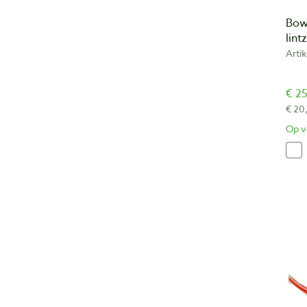
Bow
lint
Arti
€ 25
€ 20
Op v