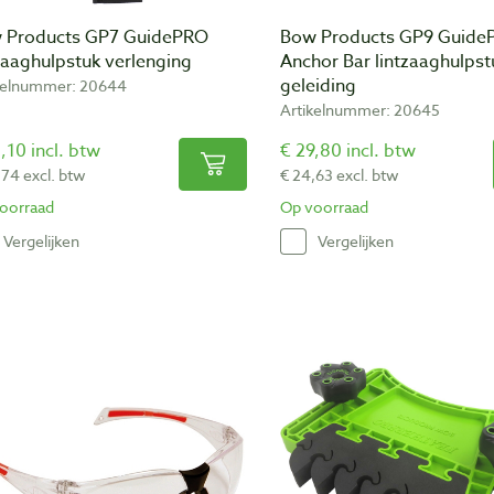
 Products GP7 GuidePRO
Bow Products GP9 Guide
zaaghulpstuk verlenging
Anchor Bar lintzaaghulpst
geleiding
kelnummer: 20644
Artikelnummer: 20645
,10 incl. btw
€ 29,80 incl. btw
,74 excl. btw
€ 24,63 excl. btw
oorraad
Op voorraad
Vergelijken
Vergelijken