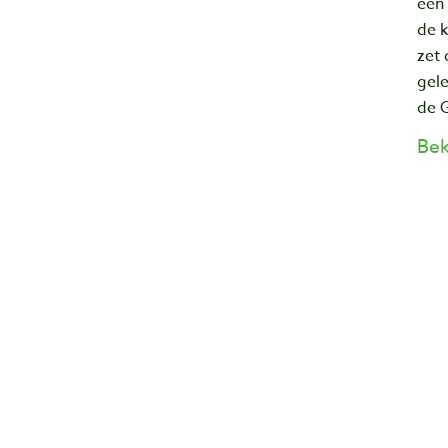
een
de 
zet 
gele
de 
Bek