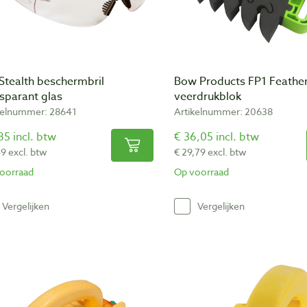
Stealth beschermbril
Bow Products FP1 Feath
sparant glas
veerdrukblok
kelnummer: 28641
Artikelnummer: 20638
85 incl. btw
€ 36,05 incl. btw
49 excl. btw
€ 29,79 excl. btw
oorraad
Op voorraad
Vergelijken
Vergelijken