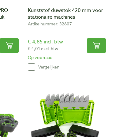
PRO
Kunststof duwstok 420 mm voor
uk
stationaire machines
Artikelnummer: 32607
€ 4,85 incl. btw
€ 4,01 excl. btw
Op voorraad
Vergelijken