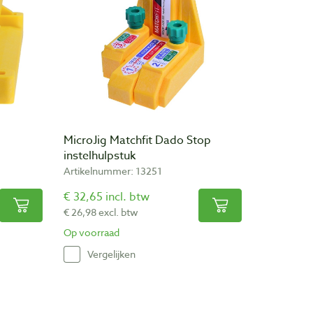
MicroJig Matchfit Dado Stop
instelhulpstuk
Artikelnummer: 13251
€ 32,65 incl. btw
€ 26,98 excl. btw
Op voorraad
Vergelijken