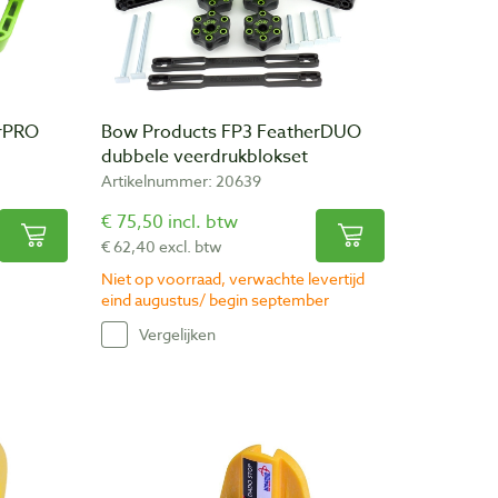
erPRO
Bow Products FP3 FeatherDUO
dubbele veerdrukblokset
Artikelnummer: 20639
€ 75,50 incl. btw
€ 62,40 excl. btw
Niet op voorraad, verwachte levertijd
eind augustus/ begin september
Vergelijken