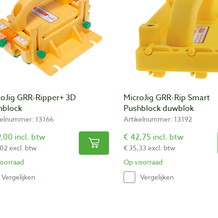
roJig GRR-Ripper+ 3D
MicroJig GRR-Rip Smart
hblock
Pushblock duwblok
kelnummer: 13166
Artikelnummer: 13192
,00 incl. btw
€ 42,75 incl. btw
,02 excl. btw
€ 35,33 excl. btw
oorraad
Op voorraad
Vergelijken
Vergelijken