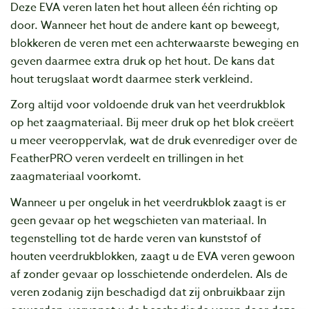
Deze EVA veren laten het hout alleen één richting op
door. Wanneer het hout de andere kant op beweegt,
blokkeren de veren met een achterwaarste beweging en
geven daarmee extra druk op het hout. De kans dat
hout terugslaat wordt daarmee sterk verkleind.
Zorg altijd voor voldoende druk van het veerdrukblok
op het zaagmateriaal. Bij meer druk op het blok creëert
u meer veeroppervlak, wat de druk evenrediger over de
FeatherPRO veren verdeelt en trillingen in het
zaagmateriaal voorkomt.
Wanneer u per ongeluk in het veerdrukblok zaagt is er
geen gevaar op het wegschieten van materiaal. In
tegenstelling tot de harde veren van kunststof of
houten veerdrukblokken, zaagt u de EVA veren gewoon
af zonder gevaar op losschietende onderdelen. Als de
veren zodanig zijn beschadigd dat zij onbruikbaar zijn