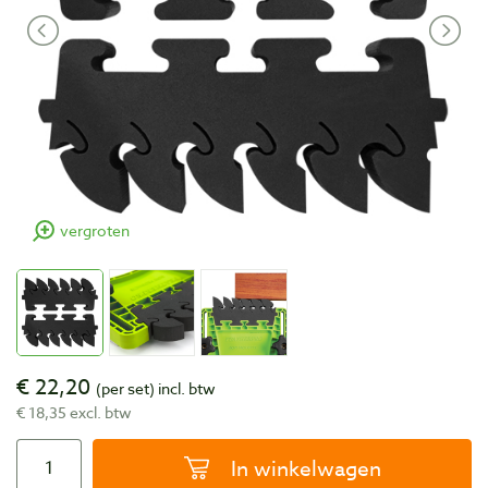
vergroten
€ 22,20
(per set)
incl. btw
€ 18,35 excl. btw
In winkelwagen