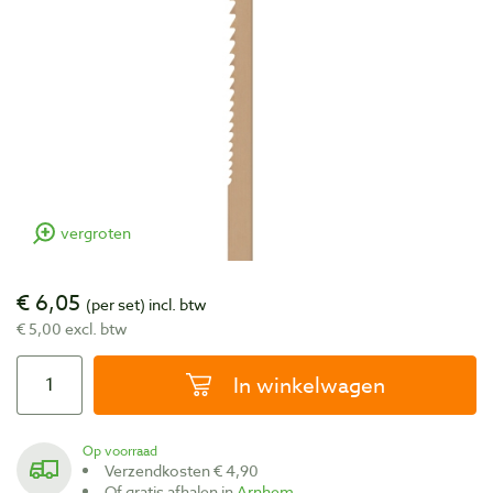
vergroten
€ 6,05
(per set)
incl. btw
€ 5,00 excl. btw
In winkelwagen
Op voorraad
Verzendkosten € 4,90
Of gratis afhalen in
Arnhem