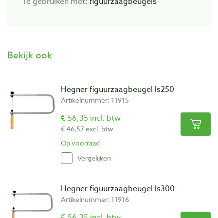
Te gebruiken met:
figuurzaagbeugels
Bekijk ook
Hegner figuurzaagbeugel ls250
Artikelnummer: 11915
€ 56,35 incl. btw
€ 46,57 excl. btw
Op voorraad
Vergelijken
Hegner figuurzaagbeugel ls300
Artikelnummer: 11916
€ 56,35 incl. btw