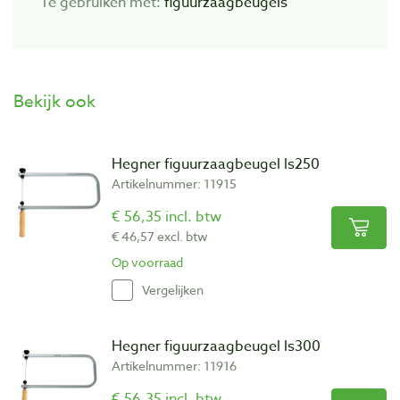
Te gebruiken met:
figuurzaagbeugels
Bekijk ook
Hegner figuurzaagbeugel ls250
Artikelnummer: 11915
€ 56,35 incl. btw
€ 46,57 excl. btw
Op voorraad
Vergelijken
Hegner figuurzaagbeugel ls300
Artikelnummer: 11916
€ 56,35 incl. btw