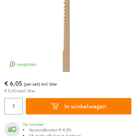
vergroten
€ 6,05
(per set)
incl. btw
€ 5,00 excl. btw
In winkelwagen
Op voorraad
Verzendkosten € 4,90
Of gratis afhalen in
Arnhem