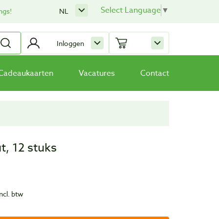
Select Language
▼
ngs!
NL
Inloggen
Cadeaukaarten
Vacatures
Contact
t, 12 stuks
ncl. btw