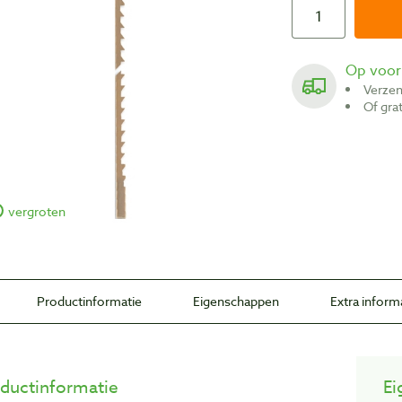
Op voo
Verze
Of gr
vergroten
Productinformatie
Eigenschappen
Extra inform
ductinformatie
Ei