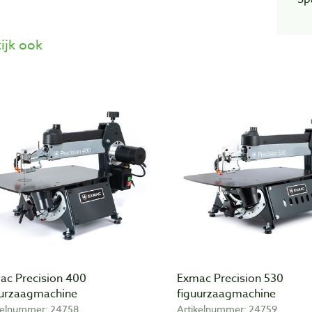
ijk ook
ac Precision 400
Exmac Precision 530
uurzaagmachine
figuurzaagmachine
kelnummer: 24758
Artikelnummer: 24759