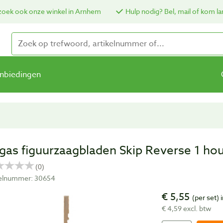
oek ook onze winkel in Arnhem
Hulp nodig? Bel, mail of kom la
nbiedingen
gas figuurzaagbladen Skip Reverse 1 hou
kelnummer: 30654
€ 5,55
(per set)
i
€ 4,59 excl. btw