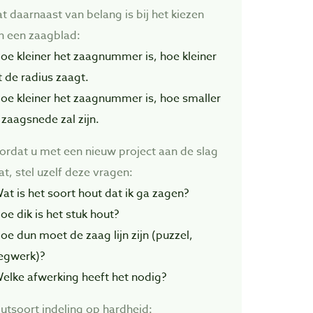
t daarnaast van belang is bij het kiezen
n een zaagblad:
Hoe kleiner het zaagnummer is, hoe kleiner
t de radius zaagt.
Hoe kleiner het zaagnummer is, hoe smaller
 zaagsnede zal zijn.
ordat u met een nieuw project aan de slag
at, stel uzelf deze vragen:
Wat is het soort hout dat ik ga zagen?
oe dik is het stuk hout?
Hoe dun moet de zaag lijn zijn (puzzel,
legwerk)?
Welke afwerking heeft het nodig?
utsoort indeling op hardheid: