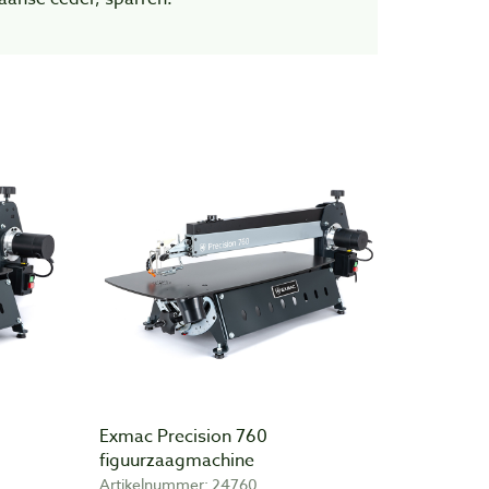
Exmac Precision 760
figuurzaagmachine
Artikelnummer: 24760