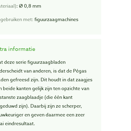
teriaal)
: Ø 0,8 mm
 gebruiken met:
figuurzaagmachines
tra informatie
t deze serie figuurzaagbladen
derscheidt van anderen, is dat de Pégas
aden gefreesd zijn. Dit houdt in dat zaagjes
n beide kanten gelijk zijn ten opzichte van
stanste zaagblaadje (die één kant
geduwd zijn). Daarbij zijn ze scherper,
uwkeuriger en geven daarmee een zeer
ai eindresultaat.