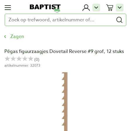
Zagen
Pégas figuurzaagjes Dovetail Reverse #9 grof, 12 stuks
artikelnummer: 32073