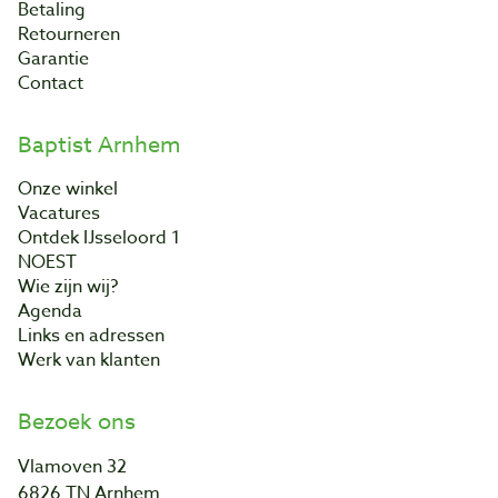
Betaling
Retourneren
Garantie
Contact
Baptist Arnhem
Onze winkel
Vacatures
Ontdek IJsseloord 1
NOEST
Wie zijn wij?
Agenda
Links en adressen
Werk van klanten
Bezoek ons
Vlamoven 32
6826 TN Arnhem