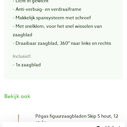
- Licht in gewicht
- Anti-verbuig- en verdraaiframe
- Makkelijk spansysteem met schroef
- Met snelklem, voor het snel wisselen van
zaagblad
- Draaibaar zaagblad, 360° naar links en rechts
Inclusief:
- 1x zaagblad
Bekijk ook
Pégas figuurzaagbladen Skip 5 hout, 12
stuks