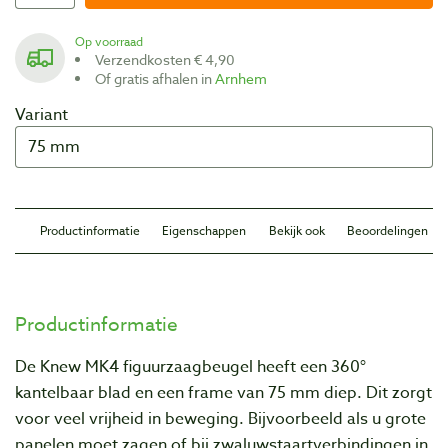
Op voorraad
Verzendkosten € 4,90
Of gratis afhalen in
Arnhem
Variant
Productinformatie
Eigenschappen
Bekijk ook
Beoordelingen
Productinformatie
De Knew MK4 figuurzaagbeugel heeft een 360°
kantelbaar blad en een frame van 75 mm diep. Dit zorgt
voor veel vrijheid in beweging. Bijvoorbeeld als u grote
panelen moet zagen of bij zwaluwstaartverbindingen in