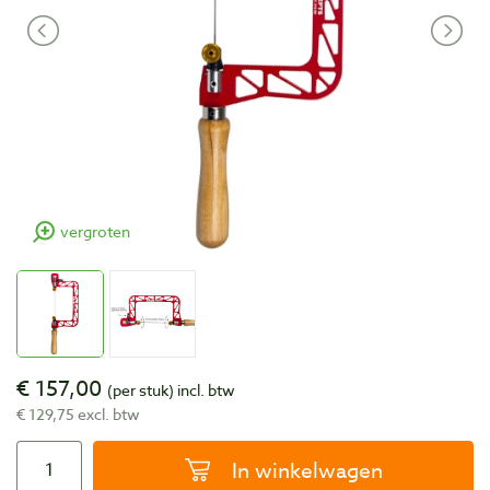
vergroten
€ 157,00
(per stuk)
incl. btw
€ 129,75 excl. btw
In winkelwagen