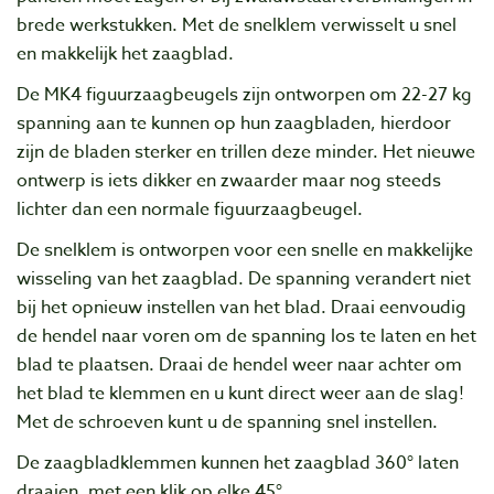
brede werkstukken. Met de snelklem verwisselt u snel
en makkelijk het zaagblad.
De MK4 figuurzaagbeugels zijn ontworpen om 22-27 kg
spanning aan te kunnen op hun zaagbladen, hierdoor
zijn de bladen sterker en trillen deze minder. Het nieuwe
ontwerp is iets dikker en zwaarder maar nog steeds
lichter dan een normale figuurzaagbeugel.
De snelklem is ontworpen voor een snelle en makkelijke
wisseling van het zaagblad. De spanning verandert niet
bij het opnieuw instellen van het blad. Draai eenvoudig
de hendel naar voren om de spanning los te laten en het
blad te plaatsen. Draai de hendel weer naar achter om
het blad te klemmen en u kunt direct weer aan de slag!
Met de schroeven kunt u de spanning snel instellen.
De zaagbladklemmen kunnen het zaagblad 360° laten
draaien, met een klik op elke 45°.