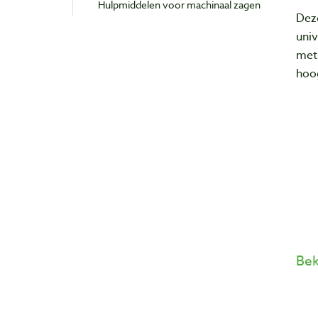
Hulpmiddelen voor machinaal zagen
Deze
uni
met 
hoo
Bek