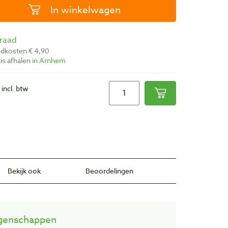
In winkelwagen
rraad
ndkosten € 4,90
atis afhalen in
Arnhem
incl. btw
Bekijk ook
Beoordelingen
genschappen