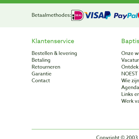
Betaalmethodes:
Klantenservice
Bapti
Bestellen & levering
Onze w
Betaling
Vacatu
Retourneren
Ontdek 
Garantie
NOEST
Contact
Wie zijn
Agend
Links e
Werk va
Copyright © 2003 