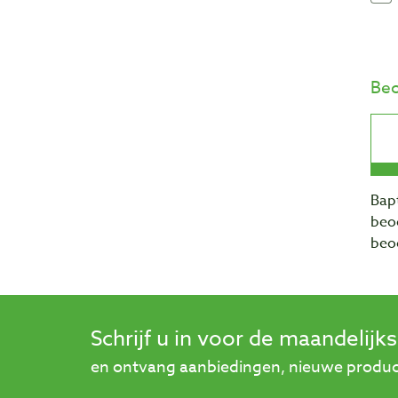
Beo
Bapt
beo
beo
Schrijf u in voor de maandelijk
en ontvang aanbiedingen, nieuwe product