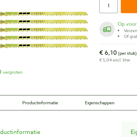
Op voo
Verze
Of gr
€ 6,10
(per stuk)
€ 5,04 excl. btw
vergroten
Productinformatie
Eigenschappen
ductinformatie
Ei