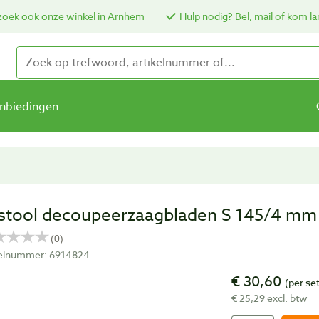
oek ook onze winkel in Arnhem
Hulp nodig? Bel, mail of kom la
nbiedingen
stool decoupeerzaagbladen S 145/4 mm 
kelnummer: 6914824
€ 30,60
(per se
€ 25,29 excl. btw