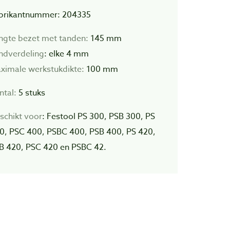
brikantnummer: 204335
ngte bezet met tanden:
145 mm
ndverdeling
: elke 4 mm
ximale werkstukdikte:
100 mm
ntal:
5 stuks
schikt voor
: Festool PS 300, PSB 300, PS
0, PSC 400, PSBC 400, PSB 400, PS 420,
B 420, PSC 420 en PSBC 42.