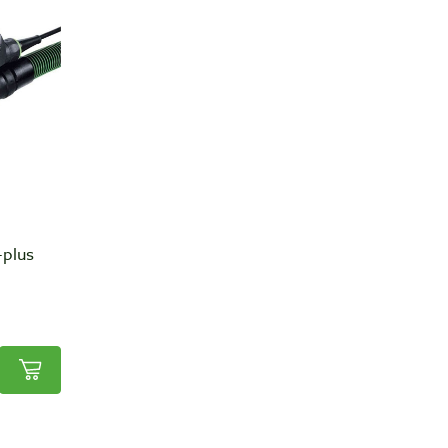
-plus