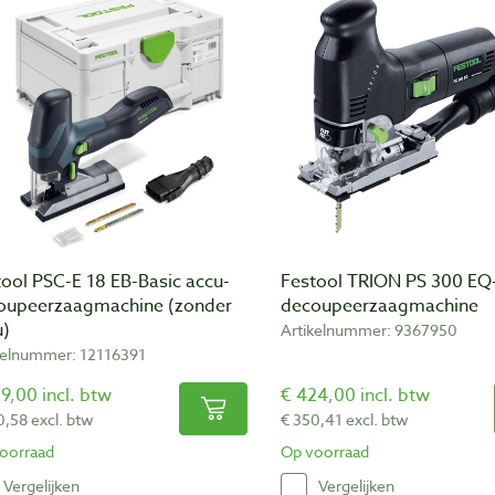
ool PSC-E 18 EB-Basic accu-
Festool TRION PS 300 EQ
oupeerzaagmachine (zonder
decoupeerzaagmachine
u)
Artikelnummer: 9367950
kelnummer: 12116391
9,00 incl. btw
€ 424,00 incl. btw
0,58 excl. btw
€ 350,41 excl. btw
oorraad
Op voorraad
Vergelijken
Vergelijken