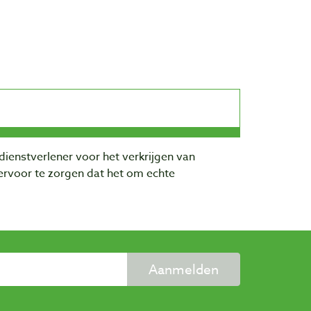
dienstverlener voor het verkrijgen van
rvoor te zorgen dat het om echte
Aanmelden