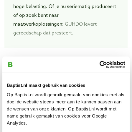
hoge belasting. Of je nu seriematig produceert
of op zoek bent naar
maatwerkoplossingen:
GUHDO levert
gereedschap dat presteert.
Bekijk ook
JSP Stealth beschermbril transparant
Baptist.nl maakt gebruik van cookies
glas
Artikelnummer: 28641
Op Baptist.nl wordt gebruik gemaakt van cookies met als
doel de website steeds meer aan te kunnen passen aan
€ 7,85 incl. btw
de wensen van onze klanten. Op Baptist.nl wordt met
€ 6,49 excl. btw
name gebruik gemaakt van cookies voor Google
Op voorraad
Analytics.
Vergelijken