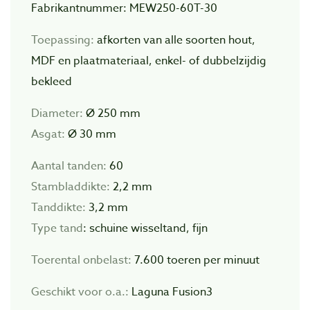
Fabrikantnummer: MEW250-60T-30
Toepassing:
afkorten van alle soorten hout,
MDF en plaatmateriaal, enkel- of dubbelzijdig
bekleed
Diameter:
Ø 250 mm
Asgat:
Ø 30 mm
Aantal tanden:
60
Stambladdikte
:
2,2 mm
Tanddikte
:
3,2 mm
Type tand
: schuine wisseltand, fijn
Toerental onbelast:
7.600 toeren per minuut
Geschikt voor o.a.:
Laguna Fusion3