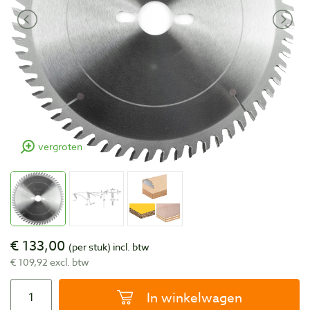
vergroten
€ 133,00
(per stuk)
incl. btw
€ 109,92 excl. btw
In winkelwagen