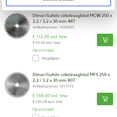
Dimar/Guhdo cirkelzaagblad MCW 250 x
2,2 / 3,2 x 30 mm 48T
Artikelnummer: 1063001
€ 112,00 incl. btw
€ 92,56 excl. btw
Op voorraad
Vergelijken
Dimar/Guhdo cirkelzaagblad MFS 250 x
2,2 / 3,2 x 30 mm 80T
Artikelnummer: 1071172
€ 158,00 incl. btw
€ 130,58 excl. btw
Op voorraad