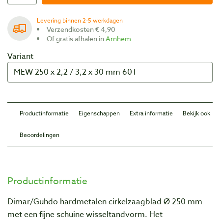
Levering binnen 2-5 werkdagen
Verzendkosten € 4,90
Of gratis afhalen in
Arnhem
Variant
Productinformatie
Eigenschappen
Extra informatie
Bekijk ook
Beoordelingen
Productinformatie
Dimar/Guhdo hardmetalen cirkelzaagblad Ø 250 mm
met een fijne schuine wisseltandvorm.
Het