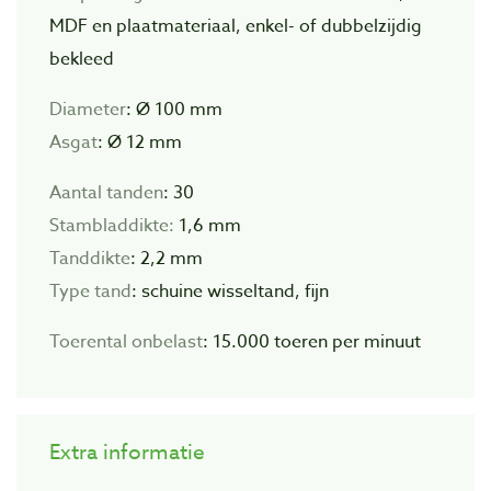
MDF en plaatmateriaal, enkel- of dubbelzijdig
bekleed
Diameter
: Ø 100 mm
Asgat
: Ø 12 mm
Aantal tanden
: 30
Stambladdikte:
1,6 mm
Tanddikte
: 2,2 mm
Type tand
: schuine wisseltand, fijn
Toerental onbelast
: 15.000 toeren per minuut
Extra informatie