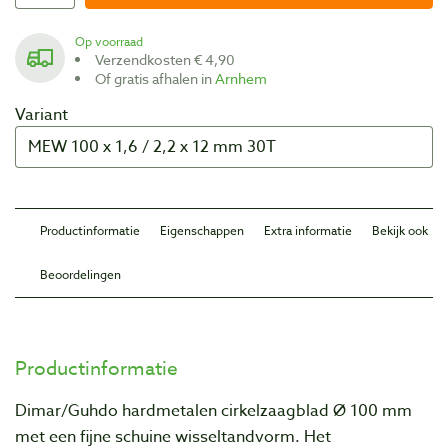
Op voorraad
Verzendkosten € 4,90
Of gratis afhalen in
Arnhem
Variant
Productinformatie
Eigenschappen
Extra informatie
Bekijk ook
Beoordelingen
Productinformatie
Dimar/Guhdo hardmetalen cirkelzaagblad Ø 100 mm
met een fijne schuine wisseltandvorm.
Het