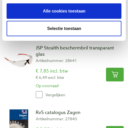
gereedschap dat presteert.
Alle cookies toestaan
Bekijk ook
Selectie toestaan
JSP Stealth beschermbril transparant
glas
Artikelnummer: 28641
€ 7,85 incl. btw
€ 6,49 excl. btw
Op voorraad
Vergelijken
RvS catalogus Zagen
Artikelnummer: 27840