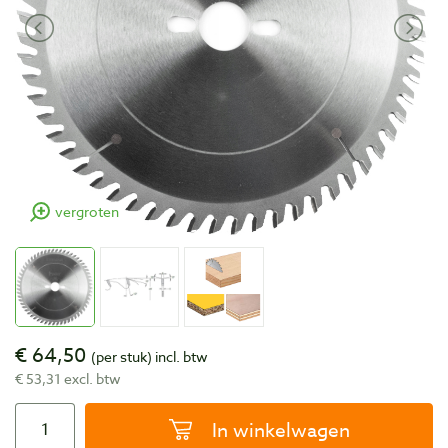
vergroten
€ 64,50
(per stuk)
incl. btw
€ 53,31 excl. btw
In winkelwagen