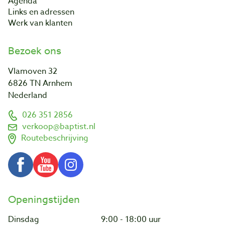
Agenda
Links en adressen
Werk van klanten
Bezoek ons
Vlamoven 32
6826 TN Arnhem
Nederland
026 351 2856
verkoop@baptist.nl
Routebeschrijving
Openingstijden
Dinsdag
9:00 - 18:00 uur