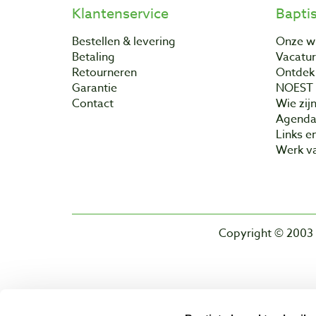
Klantenservice
Bapti
Bestellen & levering
Onze w
Betaling
Vacatu
Retourneren
Ontdek 
Garantie
NOEST
Contact
Wie zijn
Agend
Links e
Werk va
Copyright © 2003 