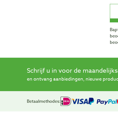
Bapt
beo
beo
Schrijf u in voor de maandelijk
en ontvang aanbiedingen, nieuwe product
Betaalmethodes: