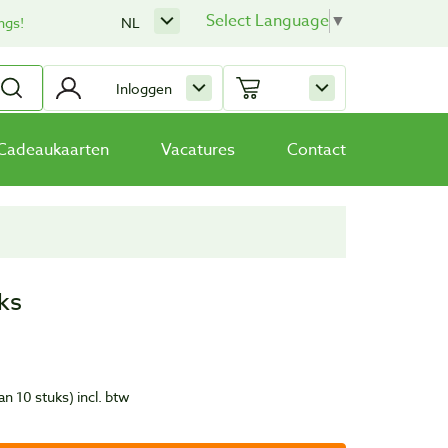
Select Language
▼
ngs!
NL
Inloggen
Cadeaukaarten
Vacatures
Contact
ks
van 10 stuks)
incl. btw