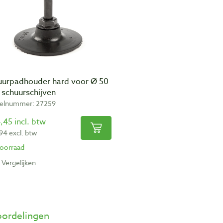
uurpadhouder hard voor Ø 50
schuurschijven
kelnummer: 27259
,45 incl. btw
,94 excl. btw
oorraad
Vergelijken
ordelingen