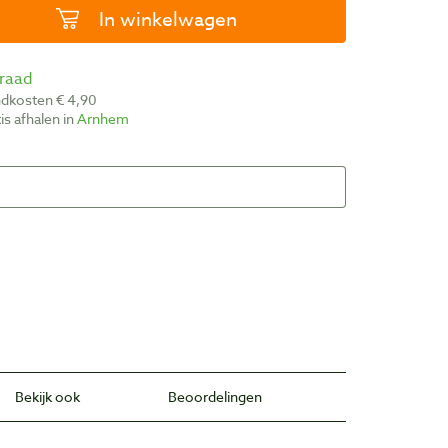
In winkelwagen
rraad
ndkosten € 4,90
atis afhalen in
Arnhem
Bekijk ook
Beoordelingen