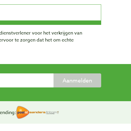
dienstverlener voor het verkrijgen van
rvoor te zorgen dat het om echte
Aanmelden
ending: