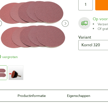
Op voo
Verze
Of gr
Variant
vergroten
Productinformatie
Eigenschappen