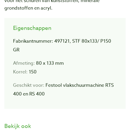
voor het schuren van kunststoffen, minerale
grondstoffen en acryl.
Eigenschappen
Fabrikantnummer: 497121, STF 80x133/ P150
GR
Afmeting:
80 x 133 mm
Korrel:
150
Geschikt voor:
Festool vlakschuurmachine RTS
400 en RS 400
Bekijk ook