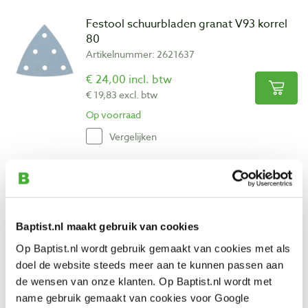
Festool schuurbladen granat V93 korrel
80
Artikelnummer: 2621637
€ 24,00 incl. btw
€ 19,83 excl. btw
Op voorraad
Vergelijken
Festool schuurbladen granat V93 korrel
120
Artikelnummer: 2621629
Baptist.nl maakt gebruik van cookies
€ 20,25 incl. btw
Op Baptist.nl wordt gebruik gemaakt van cookies met als
€ 16,74 excl. btw
doel de website steeds meer aan te kunnen passen aan
Op voorraad
de wensen van onze klanten. Op Baptist.nl wordt met
Vergelijken
name gebruik gemaakt van cookies voor Google