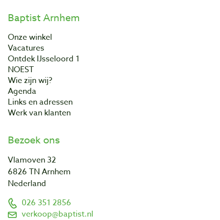
Baptist Arnhem
Onze winkel
Vacatures
Ontdek IJsseloord 1
NOEST
Wie zijn wij?
Agenda
Links en adressen
Werk van klanten
Bezoek ons
Vlamoven 32
6826 TN Arnhem
Nederland
026 351 2856
verkoop@baptist.nl