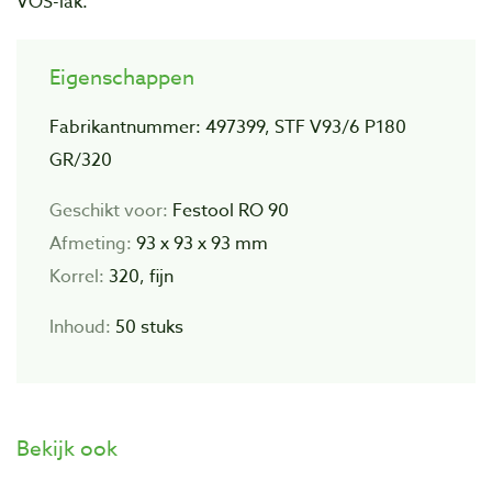
VOS-lak.
Eigenschappen
Fabrikantnummer: 497399, STF V93/6 P180
GR/320
Geschikt voor:
Festool RO 90
Afmeting:
93 x 93 x 93 mm
Korrel:
320, fijn
Inhoud:
50 stuks
Bekijk ook