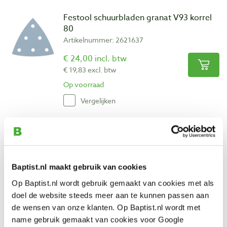
Festool schuurbladen granat V93 korrel
80
Artikelnummer: 2621637
€ 24,00 incl. btw
€ 19,83 excl. btw
Op voorraad
Vergelijken
Festool schuurbladen granat V93 korrel
120
Artikelnummer: 2621629
Baptist.nl maakt gebruik van cookies
€ 20,25 incl. btw
Op Baptist.nl wordt gebruik gemaakt van cookies met als
€ 16,74 excl. btw
doel de website steeds meer aan te kunnen passen aan
Op voorraad
de wensen van onze klanten. Op Baptist.nl wordt met
Vergelijken
name gebruik gemaakt van cookies voor Google