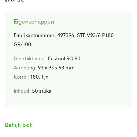
VOS-lak.
Eigenschappen
Fabrikantnummer: 497396, STF V93/6 P180
GR/100
Geschikt voor:
Festool RO 90
Afmeting:
93 x 93 x 93 mm
Korrel:
180, fijn
Inhoud:
50 stuks
Bekijk ook