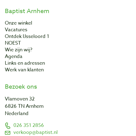
Baptist Arnhem
Onze winkel
Vacatures
Ontdek IJsseloord 1
NOEST
Wie zijn wij?
Agenda
Links en adressen
Werk van klanten
Bezoek ons
Vlamoven 32
6826 TN Arnhem
Nederland
026 351 2856
verkoop@baptist.nl