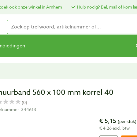
oek ook onze winkel in Arnhem
Hulp nodig? Bel, mail of kom la
nbiedingen
huurband 560 x 100 mm korrel 40
kelnummer: 344613
€ 5,15
(per stuk)
€ 4,26 excl. btw