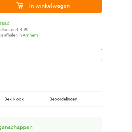
In winkelwagen
rraad
ndkosten € 4,90
atis afhalen in
Arnhem
Bekijk ook
Beoordelingen
genschappen