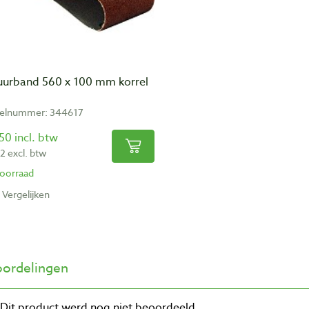
uurband 560 x 100 mm korrel
kelnummer: 344617
50 incl. btw
2 excl. btw
oorraad
Vergelijken
ordelingen