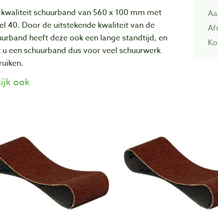
 kwaliteit schuurband van 560 x 100 mm met
Aa
el 40. Door de uitstekende kwaliteit van de
Af
urband heeft deze ook een lange standtijd, en
Kor
t u een schuurband dus voor veel schuurwerk
ruiken.
ijk ook