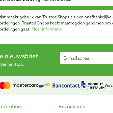
ist maakt gebruik van Trusted Shops als een onafhankelijke 
ordelingen. Trusted Shops heeft maatregelen genomen om e
ordelingen gaat.
Meer informatie
se nieuwsbrief
en en tips.
Verz
st Arnhem
Bezoek ons