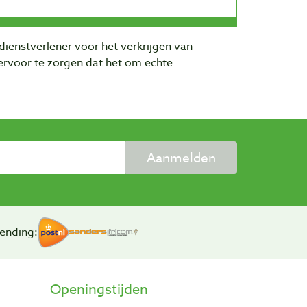
dienstverlener voor het verkrijgen van
rvoor te zorgen dat het om echte
Aanmelden
ending:
Openingstijden