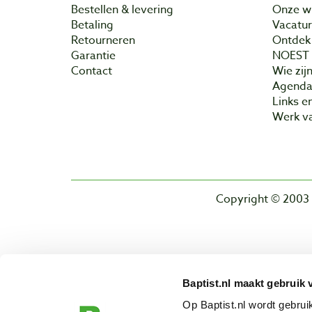
Bestellen & levering
Onze w
Betaling
Vacatu
Retourneren
Ontdek 
Garantie
NOEST
Contact
Wie zijn
Agend
Links e
Werk va
Copyright © 2003 
Baptist.nl maakt gebruik 
Op Baptist.nl wordt gebru