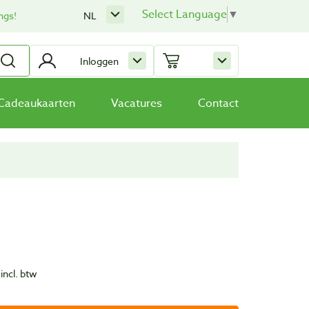
Select Language
▼
ngs!
NL
Inloggen
Cadeaukaarten
Vacatures
Contact
incl. btw