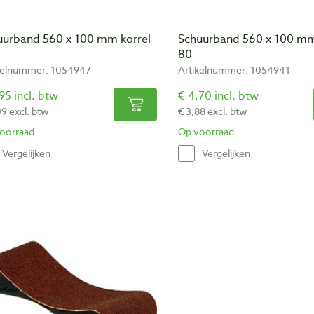
uurband 560 x 100 mm korrel
Schuurband 560 x 100 mm
80
kelnummer: 1054947
Artikelnummer: 1054941
95 incl. btw
€ 4,70 incl. btw
09 excl. btw
€ 3,88 excl. btw
oorraad
Op voorraad
Vergelijken
Vergelijken