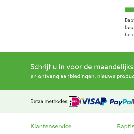
Bapt
beo
beo
Schrijf u in voor de maandelijk
en ontvang aanbiedingen, nieuwe product
Betaalmethodes:
Klantenservice
Bapti